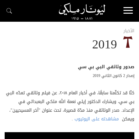
الأخبار
2019
صدور وثائقي البي بي سي
إصدار 2 كانون الثاني 2019
كنّا قد تكلّمنا سابقًا، في أخبار العام ٢٠١٨، عن فيلم وثائقي تعدّه البي
بي سي، ويشارك الدكتور إيلي نعمة الله ملكي البعبداتي في
الإعداد. صدر الوثائقي منذ مدّة قصيرة، تحت عنوان "آخر المسيحيين"،
ويمكن
مشاهدته على اليوتيوب
.