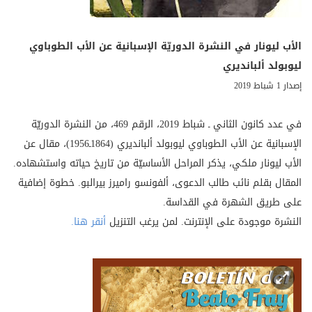
الأب ليونار في النشرة الدوريّة الإسبانية عن الأب الطوباوي
ليوبولد ألبانديري
إصدار 1 شباط 2019
في عدد كانون الثاني ـ شباط 2019، الرقم 469، من النشرة الدوريّة
الإسبانية عن الأب الطوباوي ليوبولد ألبانديري (1864ـ1956)، مقال عن
الأب ليونار ملكي، يذكر المراحل الأساسيّة من تاريخ حياته واستشهاده.
المقال بقلم نائب طالب الدعوى، ألفونسو راميرز بيرالبو. خطوة إضافية
على طريق الشهرة في القداسة.
النشرة موجودة على الإنترنت. لمن يرغب التنزيل
أنقر هنا.