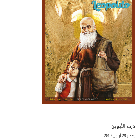
درب الأَبَوَين
إصدار 29 أيلول 2019