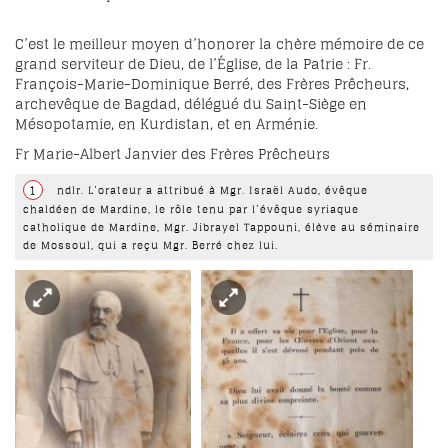
C’est le meilleur moyen d’honorer la chère mémoire de ce
grand serviteur de Dieu, de l’Église, de la Patrie : Fr.
François-Marie-Dominique Berré, des Frères Prêcheurs,
archevêque de Bagdad, délégué du Saint-Siège en
Mésopotamie, en Kurdistan, et en Arménie.
Fr Marie-Albert Janvier des Frères Prêcheurs
1
ndlr. L’orateur a attribué à Mgr. Israël Audo, évêque
chaldéen de Mardine, le rôle tenu par l’évêque syriaque
catholique de Mardine, Mgr. Jibrayel Tappouni, élève au séminaire
de Mossoul, qui a reçu Mgr. Berré chez lui.