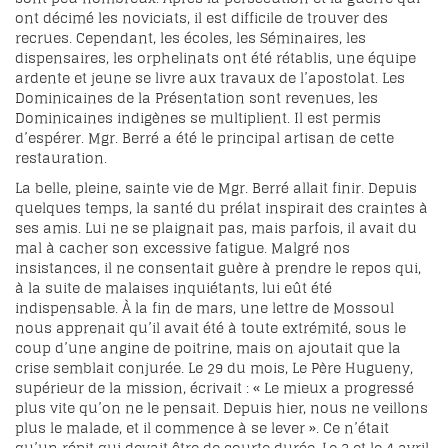
ont décimé les noviciats, il est difficile de trouver des
recrues. Cependant, les écoles, les Séminaires, les
dispensaires, les orphelinats ont été rétablis, une équipe
ardente et jeune se livre aux travaux de l’apostolat. Les
Dominicaines de la Présentation sont revenues, les
Dominicaines indigènes se multiplient. Il est permis
d’espérer. Mgr. Berré a été le principal artisan de cette
restauration.
La belle, pleine, sainte vie de Mgr. Berré allait finir. Depuis
quelques temps, la santé du prélat inspirait des craintes à
ses amis. Lui ne se plaignait pas, mais parfois, il avait du
mal à cacher son excessive fatigue. Malgré nos
insistances, il ne consentait guère à prendre le repos qui,
à la suite de malaises inquiétants, lui eût été
indispensable. À la fin de mars, une lettre de Mossoul
nous apprenait qu’il avait été à toute extrémité, sous le
coup d’une angine de poitrine, mais on ajoutait que la
crise semblait conjurée. Le 29 du mois, Le Père Hugueny,
supérieur de la mission, écrivait : « Le mieux a progressé
plus vite qu’on ne le pensait. Depuis hier, nous ne veillons
plus le malade, et il commence à se lever ». Ce n’était