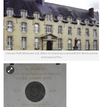
L’ancien Petit Séminaire à St. Méen-Le-Grand qui a accueilli le P. Berré comme
il est aujourd’hui.