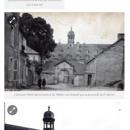
perpendiculaire à la rue de Montfort
où il est né.
L’ancien Petit Séminaire à St. Méen-Le-Grand qui a accueilli le P. Berré.