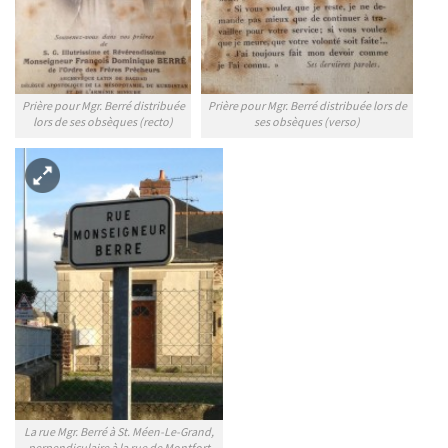
Prière pour Mgr. Berré distribuée
Prière pour Mgr. Berré distribuée lors de
lors de ses obsèques (recto)
ses obsèques (verso)
La rue Mgr. Berré à St. Méen-Le-Grand,