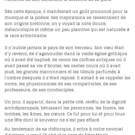
Dès cette époque, il manifestait un goût prononcé pour la
musique et la poésie. Ses inspirations se ressentaient de
son origine bretonne, on y voyait la note douce,
mélancolique et même un peu plaintive qui est naturelle à
la race armoricaine.
Il n’oublie jamais le pays de son berceau. Son vœu était
d’y revenir, de s’agenouiller dans la vieille église gothique
où il avait été baptisé, de revoir les cloîtres antiques où il
avait passé sa vie d’écolier, les vastes cours où il avait
joué, les grands marronniers et les tilleuls parfumés à
l’ombre desquels il s’était reposé. Il aimait à se rappeler les
noms, les physionomies de ses compatriotes, de ses
professeurs, de ses condisciples.
Un jour, il apparut, dans la petite cité, revêtu de la dignité
archiépiscopale, bénissant les personnes, les foyers, les
tombes, les âmes, les cœurs. Ce fut pour lui et pour tous
une fête dont le souvenir ne s’est pas effacé.
Au lendemain de sa rhétorique, il entra à notre noviciat