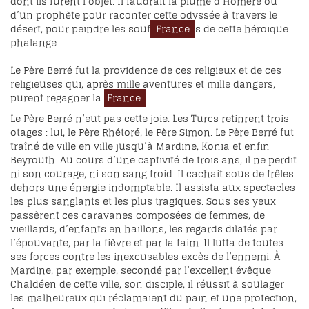
dont ils furent l’objet. Il faudrait la plume d’Homère ou
d’un prophète pour raconter cette odyssée à travers le
désert, pour peindre les souf
France
s de cette héroïque
phalange.
Le Père Berré fut la providence de ces religieux et de ces
religieuses qui, après mille aventures et mille dangers,
purent regagner la
France
.
Le Père Berré n’eut pas cette joie. Les Turcs retinrent trois
otages : lui, le Père Rhétoré, le Père Simon. Le Père Berré fut
traîné de ville en ville jusqu’à Mardine, Konia et enfin
Beyrouth. Au cours d’une captivité de trois ans, il ne perdit
ni son courage, ni son sang froid. Il cachait sous de frêles
dehors une énergie indomptable. Il assista aux spectacles
les plus sanglants et les plus tragiques. Sous ses yeux
passèrent ces caravanes composées de femmes, de
vieillards, d’enfants en haillons, les regards dilatés par
l’épouvante, par la fièvre et par la faim. Il lutta de toutes
ses forces contre les inexcusables excès de l’ennemi. À
Mardine, par exemple, secondé par l’excellent évêque
Chaldéen de cette ville, son disciple, il réussit à soulager
les malheureux qui réclamaient du pain et une protection,