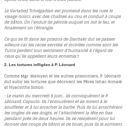
Le Vartabed Tchelgadian est promené dans les rues le
visage noirci, avec des chaînes au cou et conduit à coups
de bâton. On l’enduit de pétrole auquel on mit le feu, et
finalement on l’étrangla.
Ce qui se fit dans les prisons de Diarbakr dut se passer
ailleurs car les races serviles et inciviles comme sont les
Turcs perdent tout sentiment d’humanité à l’égard de
ceux qu’ils appellent leurs ennemis.
7
2. Les tortures infligées à P. Léonard
Comme Mgr. Maloyan et les autres prisonniers, P. Léonard
dut subir les tortures que décrivent les Pères Ishac Armalé
et Hyacinthe Simon :
• Le matin du mercredi 9 juin… ils convoquèrent le P.
Léonard, Capucin. Ils l’entourèrent et se mirent à le
souffleter et à lui arracher la barbe. Puis ils lui arrachèrent
les ongles de ses doigts, et l’attachèrent la tête en bas
pendant près de deux heures. Ils se relayèrent pour lui
donner des coups de bâton et de fouet, puis ils le sortirent,