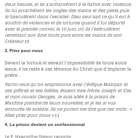
deux heures, et ils s’acharnèrent à le battre avec violence.
Ils lui arrachèrent les ongles des mains et des pieds puis
le basculèrent dans l’escalier. Dieu seul sait ce qu’il eut à
souffrir de violences et de tortures quand il fut déporté
avec le premier convoi, le 10 juin, où ils l’exécutèrent
remettant son âme toute pure entre les mains de son
Créateur
.
10
3. Priez pour nous
Devant la torture et devant l’impossibilité de toute autre
issue, il ne reste à ces témoins du Christ que d’implorer la
prière :
Parmi ceux qu’on emprisonna avec l’évêque Maloyan et
ses prêtres et ses fidèles, étaient mes frères Joseph et Elie,
et mon cousin Georges. Je suis allée à la prison de
Mardine prendre de leurs nouvelles; et je les ai vus
entourés de soldats. Ils ne purent me dire que ces mots : «
Allez prier pour nous »
.
11
4. La prison devient un confessionnal
Le P. Hyacinthe Simon raconte :