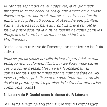
Durant les sept jours de leur captivité, la religion leur
prodigua tous ses secours. Les quatre angles de la prison
devinrent quatre confessionnaux, et, vu les besoins du
ministère, le prêtre dû écouter et absoudre son pénitent
l’un et l’autre se touchant du front. La prière remplit le
jour, la prière écourta la nuit. Le rosaire ne quitta point les
doigts des prisonniers : ils aiment tant Marie les
Mardiniens.
12
Le récit de Sœur Marie de l’Assomption mentionne les faits
suivants :
Voici ce qui se passa la veille de leur départ (récit certain,
puisque non seulement j’étais sur les lieux, mais parmi
ces prisonniers étaient les miens). Monseigneur fit
confesser tous ses hommes dont le nombre était de 780
avec 14 prêtres, puis fit venir du pain frais, une bouteille
de vin et prononçant les paroles de la Consécration, il les
communia tous.
13
5. Le sort du P. Daniel après le départ du P. Léonard
Le P. Armalé termine son récit sur le sort du compagnon