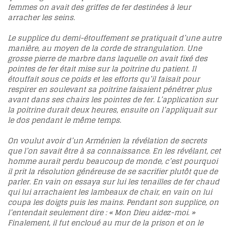
femmes on avait des griffes de fer destinées à leur
arracher les seins.
Le supplice du demi-étouffement se pratiquait d’une autre
manière, au moyen de la corde de strangulation. Une
grosse pierre de marbre dans laquelle on avait fixé des
pointes de fer était mise sur la poitrine du patient. Il
étouffait sous ce poids et les efforts qu’il faisait pour
respirer en soulevant sa poitrine faisaient pénétrer plus
avant dans ses chairs les pointes de fer. L’application sur
la poitrine durait deux heures, ensuite on l’appliquait sur
le dos pendant le même temps.
On voulut avoir d’un Arménien la révélation de secrets
que l’on savait être à sa connaissance. En les révélant, cet
homme aurait perdu beaucoup de monde, c’est pourquoi
il prit la résolution généreuse de se sacrifier plutôt que de
parler. En vain on essaya sur lui les tenailles de fer chaud
qui lui arrachaient les lambeaux de chair, en vain on lui
coupa les doigts puis les mains. Pendant son supplice, on
l’entendait seulement dire : « Mon Dieu aidez-moi. »
Finalement, il fut encloué au mur de la prison et on le