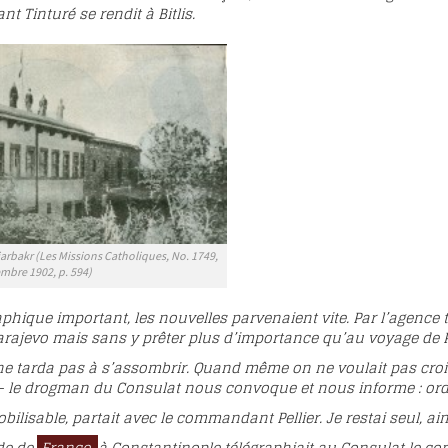
 Tinturé se rendit à Bitlis.
arbakr (Les Missions Catholiques, No. 1749,
mbre 1902, p. 594)
phique important, les nouvelles parvenaient vite. Par l’agence
Sarajevo mais sans y prêter plus d’importance qu’au voyage de 
e tarda pas à s’assombrir. Quand même on ne voulait pas croire 
— le drogman du Consulat nous convoque et nous informe : ord
obilisable, partait avec le commandant Pellier. Je restai seul, a