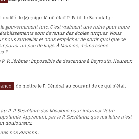
ocalité de Mersine, là où était P. Paul de Baabdath :
 le gouvernement turc. C’est vraiment une ruine pour notre
 établissements sont devenus des écoles turques. Nous
our nous surveiller et nous empêcher de sortir quoi que ce
pu emporter un peu de linge. À Mersine, même scène
cs ?
le R. P. Jérôme : impossible de descendre à Beyrouth. Heureux
rance
, de mettre le P. Général au courant de ce qui s’était
t au R. P. Secrétaire des Missions pour informer Votre
potamie. Apprenant, par le P. Secrétaire, que ma lettre n’est
ien douloureux.
utes nos Stations :