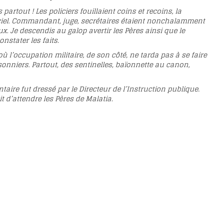
artout ! Les policiers fouillaient coins et recoins, la
fficiel. Commandant, juge, secrétaires étaient nonchalamment
. Je descendis au galop avertir les Pères ainsi que le
nstater les faits.
ù l’occupation militaire, de son côté, ne tarda pas à se faire
sonniers. Partout, des sentinelles, baïonnette au canon,
aire fut dressé par le Directeur de l’Instruction publique.
 d’attendre les Pères de Malatia.