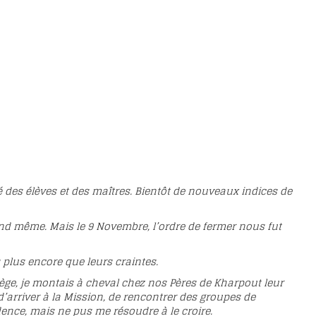
té des élèves et des maîtres. Bientôt de nouveaux indices de
and même. Mais le 9 Novembre, l’ordre de fermer nous fut
s plus encore que leurs craintes.
lège, je montais à cheval chez nos Pères de Kharpout leur
’arriver à la Mission, de rencontrer des groupes de
ence, mais ne pus me résoudre à le croire.