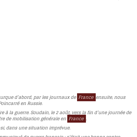
 turque d’abord, par les journaux de
France
ensuite, nous
Poincarré en Russie.
à la guerre. Soudain, le 2 août, vers la fin d’une journée de
re de mobilisation générale en
France
.
insi, dans une situation imprévue.