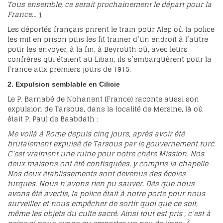
Tous ensemble, ce serait prochainement le départ pour la
France…
1
Les déportés français prirent le train pour Alep où la police
les mit en prison puis les fit trainer d’un endroit à l’autre
pour les envoyer, à la fin, à Beyrouth où, avec leurs
confrères qui étaient au Liban, ils s’embarquèrent pour la
France aux premiers jours de 1915.
2. Expulsion semblable en Cilicie
Le P. Barnabé de Nohanent (France) raconte aussi son
expulsion de Tarsous, dans la localité de Mersine, là où
était P. Paul de Baabdath :
Me voilà à Rome depuis cinq jours, après avoir été
brutalement expulsé de Tarsous par le gouvernement turc.
C’est vraiment une ruine pour notre chère Mission. Nos
deux maisons ont été confisquées, y compris la chapelle.
Nos deux établissements sont devenus des écoles
turques. Nous n’avons rien pu sauver. Dès que nous
avons été avertis, la police était à notre porte pour nous
surveiller et nous empêcher de sortir quoi que ce soit,
même les objets du culte sacré. Ainsi tout est pris ; c’est à