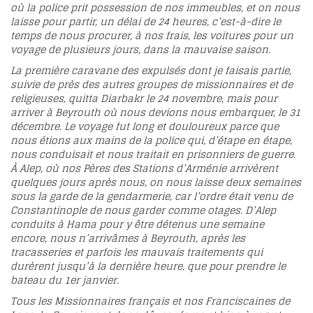
où la police prit possession de nos immeubles, et on nous
laisse pour partir, un délai de 24 heures, c’est-à-dire le
temps de nous procurer, à nos frais, les voitures pour un
voyage de plusieurs jours, dans la mauvaise saison.
La première caravane des expulsés dont je faisais partie,
suivie de près des autres groupes de missionnaires et de
religieuses, quitta Diarbakr le 24 novembre, mais pour
arriver à Beyrouth où nous devions nous embarquer, le 31
décembre. Le voyage fut long et douloureux parce que
nous étions aux mains de la police qui, d’étape en étape,
nous conduisait et nous traitait en prisonniers de guerre.
À Alep, où nos Pères des Stations d’Arménie arrivèrent
quelques jours après nous, on nous laisse deux semaines
sous la garde de la gendarmerie, car l’ordre était venu de
Constantinople de nous garder comme otages. D’Alep
conduits à Hama pour y être détenus une semaine
encore, nous n’arrivâmes à Beyrouth, après les
tracasseries et parfois les mauvais traitements qui
durèrent jusqu’à la dernière heure, que pour prendre le
bateau du 1er janvier.
Tous les Missionnaires français et nos Franciscaines de