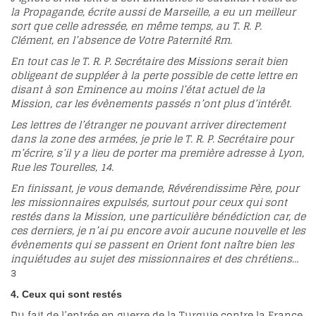
la Propagande, écrite aussi de Marseille, a eu un meilleur
sort que celle adressée, en même temps, au T. R. P.
Clément, en l’absence de Votre Paternité Rm.
En tout cas le T. R. P. Secrétaire des Missions serait bien
obligeant de suppléer à la perte possible de cette lettre en
disant à son Eminence au moins l’état actuel de la
Mission, car les évènements passés n’ont plus d’intérêt.
Les lettres de l’étranger ne pouvant arriver directement
dans la zone des armées, je prie le T. R. P. Secrétaire pour
m’écrire, s’il y a lieu de porter ma première adresse à Lyon,
Rue les Tourelles, 14.
En finissant, je vous demande, Révérendissime Père, pour
les missionnaires expulsés, surtout pour ceux qui sont
restés dans la Mission, une particulière bénédiction car, de
ces derniers, je n’ai pu encore avoir aucune nouvelle et les
évènements qui se passent en Orient font naître bien les
inquiétudes au sujet des missionnaires et des chrétiens…
3
4. Ceux qui sont restés
Du fait de l’entrée en guerre de la Turquie contre la France,