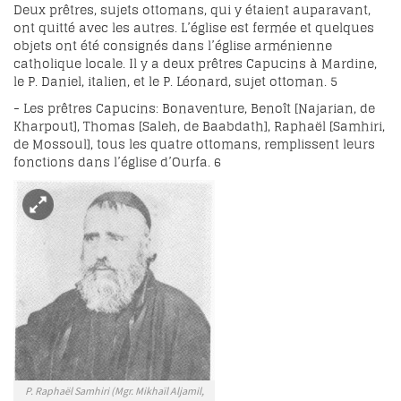
Deux prêtres, sujets ottomans, qui y étaient auparavant,
ont quitté avec les autres. L’église est fermée et quelques
objets ont été consignés dans l’église arménienne
catholique locale. Il y a deux prêtres Capucins à Mardine,
le P. Daniel, italien, et le P. Léonard, sujet ottoman.
5
- Les prêtres Capucins: Bonaventure, Benoît [Najarian, de
Kharpout], Thomas [Saleh, de Baabdath], Raphaël [Samhiri,
de Mossoul], tous les quatre ottomans, remplissent leurs
fonctions dans l’église d’Ourfa.
6
P. Raphaël Samhiri (Mgr. Mikhaïl Aljamil,