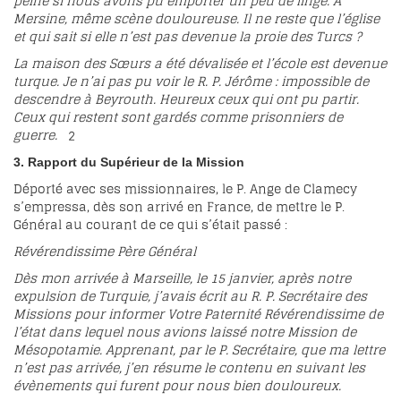
peine si nous avons pu emporter un peu de linge. À
Mersine, même scène douloureuse. Il ne reste que l’église
et qui sait si elle n’est pas devenue la proie des Turcs ?
La maison des Sœurs a été dévalisée et l’école est devenue
turque. Je n’ai pas pu voir le R. P. Jérôme : impossible de
descendre à Beyrouth. Heureux ceux qui ont pu partir.
Ceux qui restent sont gardés comme prisonniers de
guerre.
2
3. Rapport du Supérieur de la Mission
Déporté avec ses missionnaires, le P. Ange de Clamecy
s’empressa, dès son arrivé en France, de mettre le P.
Général au courant de ce qui s’était passé :
Révérendissime Père Général
Dès mon arrivée à Marseille, le 15 janvier, après notre
expulsion de Turquie, j’avais écrit au R. P. Secrétaire des
Missions pour informer Votre Paternité Révérendissime de
l’état dans lequel nous avions laissé notre Mission de
Mésopotamie. Apprenant, par le P. Secrétaire, que ma lettre
n’est pas arrivée, j’en résume le contenu en suivant les
évènements qui furent pour nous bien douloureux.