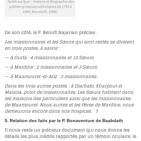
Tarikh wa Syar – Histoire et Biographie des
prêtres syriaques catholiques de 1750 à
1985, Beyrouth, 1986).
De son côté, le P. Benoît Najarian précise :
Les missionnaires et les Sœurs qui sont restés se divisent
en trois postes, à savoir :
— à Ourfa : 4 missionnaires et 10 Sœurs.
— à Mardine : 2 missionnaires et 3 Sœurs.
— à Maamouret-el-Aziz : 3 missionnaires.
Dans les trois autres postes : à Diarbakr, Kharpout et
Malatia, point de missionnaires. Les Sœurs habitent dans
les maisons des particuliers ainsi que les missionnaires
de Maamouret. Nous autres et les Pères de Mardine, nous
demeurons encore dans nos hospices.
7
5. Relation des faits par le P. Bonaventure de
Baabdath
Il nous reste un précieux document qui nous donne les
détails les plus inédits rapportés par un témoin oculaire, le