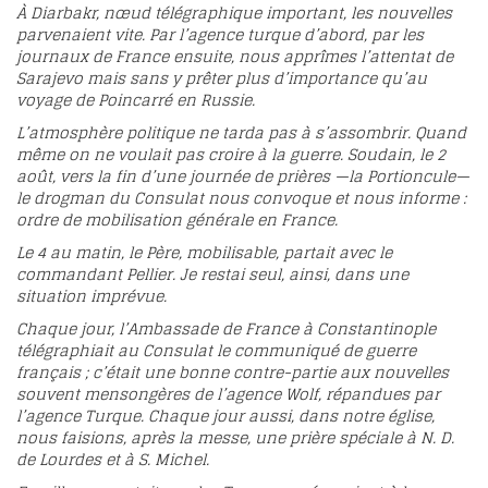
À Diarbakr, nœud télégraphique important, les nouvelles
parvenaient vite. Par l’agence turque d’abord, par les
journaux de France ensuite, nous apprîmes l’attentat de
Sarajevo mais sans y prêter plus d’importance qu’au
voyage de Poincarré en Russie.
L’atmosphère politique ne tarda pas à s’assombrir. Quand
même on ne voulait pas croire à la guerre. Soudain, le 2
août, vers la fin d’une journée de prières —la Portioncule—
le drogman du Consulat nous convoque et nous informe :
ordre de mobilisation générale en France.
Le 4 au matin, le Père, mobilisable, partait avec le
commandant Pellier. Je restai seul, ainsi, dans une
situation imprévue.
Chaque jour, l’Ambassade de France à Constantinople
télégraphiait au Consulat le communiqué de guerre
français ; c’était une bonne contre-partie aux nouvelles
souvent mensongères de l’agence Wolf, répandues par
l’agence Turque. Chaque jour aussi, dans notre église,
nous faisions, après la messe, une prière spéciale à N. D.
de Lourdes et à S. Michel.