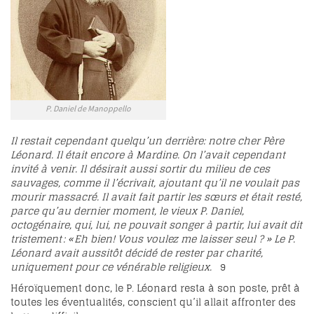
P. Daniel de Manoppello
Il restait cependant quelqu’un derrière: notre cher Père
Léonard. Il était encore à Mardine. On l’avait cependant
invité à venir. Il désirait aussi sortir du milieu de ces
sauvages, comme il l’écrivait, ajoutant qu’il ne voulait pas
mourir massacré. Il avait fait partir les sœurs et était resté,
parce qu’au dernier moment, le vieux P. Daniel,
octogénaire, qui, lui, ne pouvait songer à partir, lui avait dit
tristement : « Eh bien! Vous voulez me laisser seul ? » Le P.
Léonard avait aussitôt décidé de rester par charité,
uniquement pour ce vénérable religieux.
9
Héroïquement donc, le P. Léonard resta à son poste, prêt à
toutes les éventualités, conscient qu’il allait affronter des