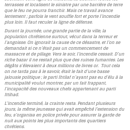
terrasses et localisent le sinistre par une barrière de terre
que le feu ne pourra franchir. Mais ce travail avance
lentement ; parfois le vent souffle fort et porte l’incendie
plus loin. Il faut reculer la ligne de défense.
Durant la journée, une grande partie de la ville, la
population chrétienne surtout, vécut dans la terreur et
l’angoisse. On ignorait la cause de ce désastre, et l’on se
demandait si ce n’était pas un commencement de
massacre et de pillage. Vers le soir, l’incendie cessait. D’un
riche bazar il ne restait plus que des ruines fumantes. Les
dégâts s’élevaient à deux millions de livres or. Tout cela
on ne tarda pas à le savoir, était le fait d’une basse
jalousie politique ; le parti Ihtilaf n’ayant pas eu d’élu à la
municipalité voulut montrer, par un fait frappant,
l’incapacité des nouveaux chefs appartenant au parti
Ittihad.
L’incendie terminé, la crainte resta. Pendant plusieurs
jours, la même jeunesse qui avait empêché l’extension du
feu, s’organisa en police privée pour assurer la garde de
nuit aux points les plus importants des quartiers
chrétiens.