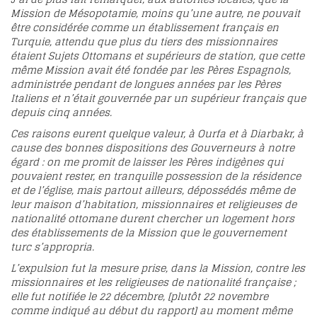
Mission de Mésopotamie, moins qu’une autre, ne pouvait
être considérée comme un établissement français en
Turquie, attendu que plus du tiers des missionnaires
étaient Sujets Ottomans et supérieurs de station, que cette
même Mission avait été fondée par les Pères Espagnols,
administrée pendant de longues années par les Pères
Italiens et n’était gouvernée par un supérieur français que
depuis cinq années.
Ces raisons eurent quelque valeur, à Ourfa et à Diarbakr, à
cause des bonnes dispositions des Gouverneurs à notre
égard : on me promit de laisser les Pères indigènes qui
pouvaient rester, en tranquille possession de la résidence
et de l’église, mais partout ailleurs, dépossédés même de
leur maison d’habitation, missionnaires et religieuses de
nationalité ottomane durent chercher un logement hors
des établissements de la Mission que le gouvernement
turc s’appropria.
L’expulsion fut la mesure prise, dans la Mission, contre les
missionnaires et les religieuses de nationalité française ;
elle fut notifiée le 22 décembre, [plutôt 22 novembre
comme indiqué au début du rapport] au moment même