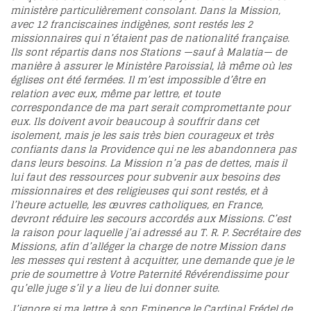
ministère particulièrement consolant. Dans la Mission,
avec 12 franciscaines indigènes, sont restés les 2
missionnaires qui n’étaient pas de nationalité française.
Ils sont répartis dans nos Stations —sauf à Malatia— de
manière à assurer le Ministère Paroissial, là même où les
églises ont été fermées. Il m’est impossible d’être en
relation avec eux, même par lettre, et toute
correspondance de ma part serait compromettante pour
eux. Ils doivent avoir beaucoup à souffrir dans cet
isolement, mais je les sais très bien courageux et très
confiants dans la Providence qui ne les abandonnera pas
dans leurs besoins. La Mission n’a pas de dettes, mais il
lui faut des ressources pour subvenir aux besoins des
missionnaires et des religieuses qui sont restés, et à
l’heure actuelle, les œuvres catholiques, en France,
devront réduire les secours accordés aux Missions. C’est
la raison pour laquelle j’ai adressé au T. R. P. Secrétaire des
Missions, afin d’alléger la charge de notre Mission dans
les messes qui restent à acquitter, une demande que je le
prie de soumettre à Votre Paternité Révérendissime pour
qu’elle juge s’il y a lieu de lui donner suite.
J’ignore si ma lettre à son Eminence le Cardinal Frédel de