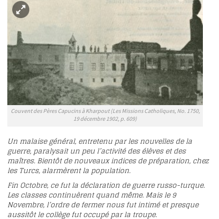
Couvent des Pères Capucins à Kharpout (Les Missions Catholiques, No. 1750,
19 décembre 1902, p. 609)
Un malaise général, entretenu par les nouvelles de la
guerre, paralysait un peu l’activité des élèves et des
maîtres. Bientôt de nouveaux indices de préparation, chez
les Turcs, alarmèrent la population.
Fin Octobre, ce fut la déclaration de guerre russo-turque.
Les classes continuèrent quand même. Mais le 9
Novembre, l’ordre de fermer nous fut intimé et presque
aussitôt le collège fut occupé par la troupe.