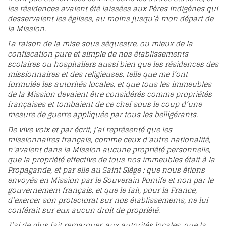
les résidences avaient été laissées aux Pères indigènes qui
desservaient les églises, au moins jusqu’à mon départ de
la Mission.
La raison de la mise sous séquestre, ou mieux de la
confiscation pure et simple de nos établissements
scolaires ou hospitaliers aussi bien que les résidences des
missionnaires et des religieuses, telle que me l’ont
formulée les autorités locales, et que tous les immeubles
de la Mission devaient être considérés comme propriétés
françaises et tombaient de ce chef sous le coup d’une
mesure de guerre appliquée par tous les belligérants.
De vive voix et par écrit, j’ai représenté que les
missionnaires français, comme ceux d’autre nationalité,
n’avaient dans la Mission aucune propriété personnelle,
que la propriété effective de tous nos immeubles était à la
Propagande, et par elle au Saint Siège ; que nous étions
envoyés en Mission par le Souverain Pontife et non par le
gouvernement français, et que le fait, pour la France,
d’exercer son protectorat sur nos établissements, ne lui
conférait sur eux aucun droit de propriété.
J’ai de plus fait remarquer, aux autorités locales, que la