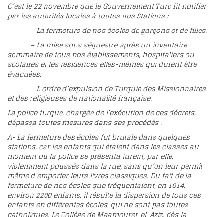
C’est le 22 novembre que le Gouvernement Turc fit notifier
par les autorités locales à toutes nos Stations :
– La fermeture de nos écoles de garçons et de filles.
– La mise sous séquestre après un inventaire
sommaire de tous nos établissements, hospitaliers ou
scolaires et les résidences elles-mêmes qui durent être
évacuées.
– L’ordre d’expulsion de Turquie des Missionnaires
et des religieuses de nationalité française.
La police turque, chargée de l’exécution de ces décrets,
dépassa toutes mesures dans ses procédés :
A- La fermeture des écoles fut brutale dans quelques
stations, car les enfants qui étaient dans les classes au
moment où la police se présenta furent, par elle,
violemment poussés dans la rue, sans qu’on leur permît
même d’emporter leurs livres classiques. Du fait de la
fermeture de nos écoles que fréquentaient, en 1914,
environ 2200 enfants, il résulte la dispersion de tous ces
enfants en différentes écoles, qui ne sont pas toutes
catholiques. Le Collège de Maamouret-el-Aziz, dès la