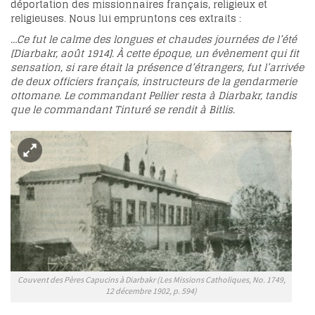
déportation des missionnaires français, religieux et
religieuses. Nous lui empruntons ces extraits :
…Ce fut le calme des longues et chaudes journées de l’été
[Diarbakr, août 1914]. À cette époque, un évènement qui fit
sensation, si rare était la présence d’étrangers, fut l’arrivée
de deux officiers français, instructeurs de la gendarmerie
ottomane. Le commandant Pellier resta à Diarbakr, tandis
que le commandant Tinturé se rendit à Bitlis.
Couvent des Pères Capucins à Diarbakr (Les Missions Catholiques, No. 1749,
12 décembre 1902, p. 594)