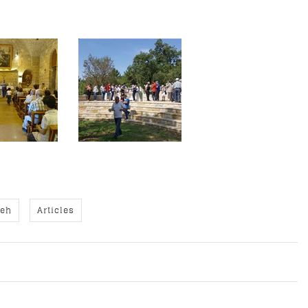
leh
Articles