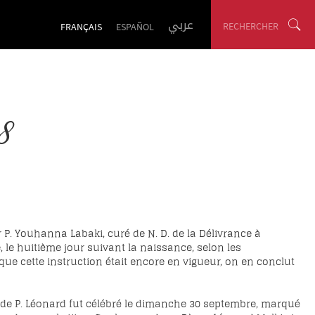
عربي
RECHERCHER
FRANÇAIS
ESPAÑOL
8
 P. Youhanna Labaki, curé de N. D. de la Délivrance à
le huitième jour suivant la naissance, selon les
 que cette instruction était encore en vigueur, on en conclut
e de P. Léonard fut célébré le dimanche 30 septembre, marqué