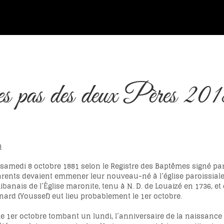
s pas des deux Pères 201
8
e samedi 8 octobre 1881 selon le Registre des Baptêmes signé par
ents devaient emmener leur nouveau-né à l’église paroissiale, 
ibanais de l’Église maronite, tenu à N. D. de Louaizé en 1736, et
nard (Youssef) eut lieu probablement le 1er octobre.
 le 1er octobre tombant un lundi, l’anniversaire de la naissanc