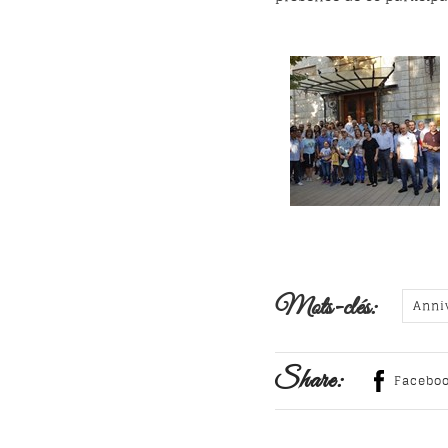
Mots-clés:
Anni
Share:
Facebo