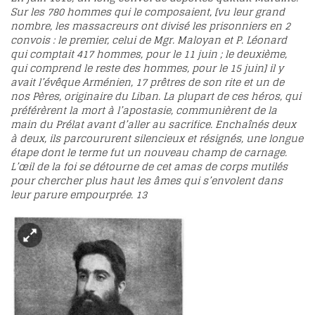
Sur les 780 hommes qui le composaient, [vu leur grand
nombre, les massacreurs ont divisé les prisonniers en 2
convois : le premier, celui de Mgr. Maloyan et P. Léonard
qui comptait 417 hommes, pour le 11 juin ; le deuxième,
qui comprend le reste des hommes, pour le 15 juin] il y
avait l’évêque Arménien, 17 prêtres de son rite et un de
nos Pères, originaire du Liban. La plupart de ces héros, qui
préférèrent la mort à l’apostasie, communièrent de la
main du Prélat avant d’aller au sacrifice. Enchaînés deux
à deux, ils parcoururent silencieux et résignés, une longue
étape dont le terme fut un nouveau champ de carnage.
L’œil de la foi se détourne de cet amas de corps mutilés
pour chercher plus haut les âmes qui s’envolent dans
leur parure empourprée.
13