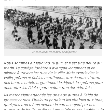
…Encore un autre convoi de déportés
Nous sommes au jeudi du 10 juin, et il est une heure du
matin. Le cortège funèbre s’avançait lentement et en
silence à travers les rues de la ville. Mais avertis dès la
veille, prêtres et fidèles mardiniens, aux écoutes durant
des heures entières, guettaient le départ, les prêtres pour
absoudre, les fidèles pour saluer une dernière fois.
Ils marchaient attachés les uns aux autres à l’aide de
grosses cordes. Plusieurs portaient les chaînes aux bras,
quelques uns même avaient le cou assujetti par des
anneaux de fer. Tous étaient encadrés de cent soldats de