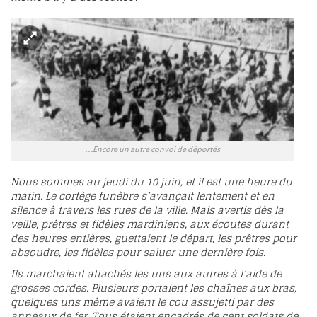
…Encore un autre convoi de déportés
Nous sommes au jeudi du 10 juin, et il est une heure du
matin. Le cortège funèbre s’avançait lentement et en
silence à travers les rues de la ville. Mais avertis dès la
veille, prêtres et fidèles mardiniens, aux écoutes durant
des heures entières, guettaient le départ, les prêtres pour
absoudre, les fidèles pour saluer une dernière fois.
Ils marchaient attachés les uns aux autres à l’aide de
grosses cordes. Plusieurs portaient les chaînes aux bras,
quelques uns même avaient le cou assujetti par des
anneaux de fer. Tous étaient encadrés de cent soldats de