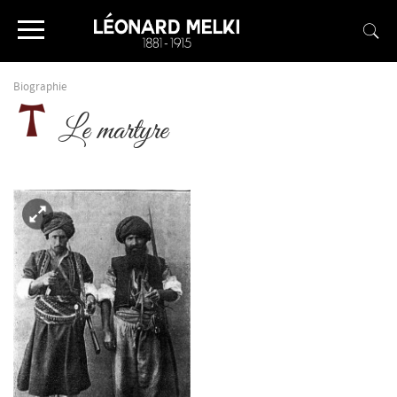
Biographie
Le martyre