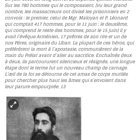
Sur les 780 hommes qui le composaient, [vu leur grand
nombre, les massacreurs ont divisé les prisonniers en 2
convois : le premier, celui de Mgr. Maloyan et P. Léonard
qui comptait 417 hommes, pour le 11 juin ; le deuxième,
qui comprend le reste des hommes, pour le 15 juin] il y
avait l’évêque Arménien, 17 prêtres de son rite et un de
nos Pères, originaire du Liban. La plupart de ces héros, qui
préférèrent la mort à l’apostasie, communièrent de la
main du Prélat avant d’aller au sacrifice. Enchaînés deux
à deux, ils parcoururent silencieux et résignés, une longue
étape dont le terme fut un nouveau champ de carnage.
L’œil de la foi se détourne de cet amas de corps mutilés
pour chercher plus haut les âmes qui s’envolent dans
leur parure empourprée.
13