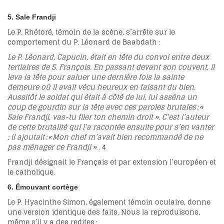
5. Sale
Frandji
Le P. Rhétoré, témoin de la scène, s’arrête sur le
comportement du P. Léonard de Baabdath :
Le P. Léonard, Capucin, était en tête du convoi entre deux
tertiaires de S. François. En passant devant son couvent, il
leva la tête pour saluer une dernière fois la sainte
demeure où il avait vécu heureux en faisant du bien.
Aussitôt le soldat qui était à côté de lui, lui asséna un
coup de gourdin sur la tête avec ces paroles brutales : «
Sale Frandji, vas-tu filer ton chemin droit ». C’est l’auteur
de cette brutalité qui l’a racontée ensuite pour s’en vanter
; il ajoutait : « Mon chef m’avait bien recommandé de ne
pas ménager ce Frandji »
.
4
Frandji désignait le Français et par extension l’européen et
le catholique.
6. Émouvant cortège
Le P. Hyacinthe Simon, également témoin oculaire, donne
une version identique des faits. Nous la reproduisons,
même s’il y a des redites :