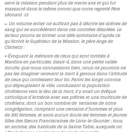
servi la mission pendant plus de trente ans et qui fut
massacré dans le même convoi que notre regretté Père
Léonard.
15
Un volume entier ne suffirait pas à décrire les scènes de
--
sang qui se succédèrent dans ces contrées désolées. Le
lecteur pourra se former une idée sommaire d’après ce
qu’écrivit le Supérieur de la Mission, le père Ange de
Clamecy :
« Évoquant la mémoire de ceux qui sont tombés à
Mardine en particulier, disait-il, dans une petite vallée
inculte, que nous connaissons bien, nous ne pouvons ne
pas les imaginer recevant la mort à genoux dans l’attitude
de ceux qui confessent leur foi. Parmi les longs convois
qui dépeuplaient la ville, conduisant la population
chrétienne vers le lieu de la mort, il y avait un évêque
catholique d’Arménie avec ses prêtres et une multitude de
chrétiens, dont un bon nombre de tertiaires de notre
congrégation, comptant une centaine d’hommes et plus
de 300 femmes, et sans aucun doute les femmes et jeunes
filles des Sœurs Franciscaines de Lons-le-Saunier ; tous,
en somme, des habitués de la Sainte Table, auxquels on