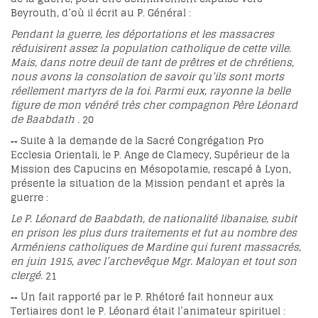
Beyrouth, d’où il écrit au P. Général :
Pendant la guerre, les déportations et les massacres
réduisirent assez la population catholique de cette ville.
Mais, dans notre deuil de tant de prêtres et de chrétiens,
nous avons la consolation de savoir qu’ils sont morts
réellement martyrs de la foi. Parmi eux, rayonne la belle
figure de mon vénéré très cher compagnon Père Léonard
de Baabdath
.
20
Suite à la demande de la Sacré Congrégation Pro
--
Ecclesia Orientali, le P. Ange de Clamecy, Supérieur de la
Mission des Capucins en Mésopotamie, rescapé à Lyon,
présente la situation de la Mission pendant et après la
guerre :
Le P. Léonard de Baabdath, de nationalité libanaise, subit
en prison les plus durs traitements et fut au nombre des
Arméniens catholiques de Mardine qui furent massacrés,
en juin 1915, avec l’archevêque Mgr. Maloyan et tout son
clergé.
21
Un fait rapporté par le P. Rhétoré fait honneur aux
--
Tertiaires dont le P. Léonard était l’animateur spirituel :