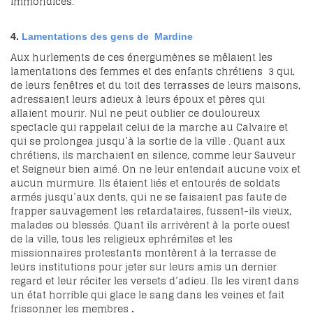
immondices.
4.
Lamentations des gens de
Mardine
Aux hurlements de ces énergumènes se mêlaient les
lamentations des femmes et des enfants chrétiens
3
qui,
de leurs fenêtres et du toit des terrasses de leurs maisons,
adressaient leurs adieux à leurs époux et pères qui
allaient mourir. Nul ne peut oublier ce douloureux
spectacle qui rappelait celui de la marche au Calvaire et
qui se prolongea jusqu’à la sortie de la ville . Quant aux
chrétiens, ils marchaient en silence, comme leur Sauveur
et Seigneur bien aimé. On ne leur entendait aucune voix et
aucun murmure. Ils étaient liés et entourés de soldats
armés jusqu’aux dents, qui ne se faisaient pas faute de
frapper sauvagement les retardataires, fussent-ils vieux,
malades ou blessés. Quant ils arrivèrent à la porte ouest
de la ville, tous les religieux ephrémites et les
missionnaires protestants montèrent à la terrasse de
leurs institutions pour jeter sur leurs amis un dernier
regard et leur réciter les versets d’adieu. Ils les virent dans
un état horrible qui glace le sang dans les veines et fait
frissonner les membres
.