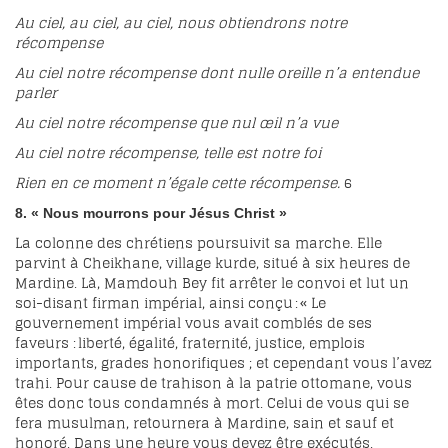
Au ciel, au ciel, au ciel, nous obtiendrons notre
récompense
Au ciel notre récompense dont nulle oreille n’a entendue
parler
Au ciel notre récompense que nul œil n’a vue
Au ciel notre récompense, telle est notre foi
Rien en ce moment n’égale cette récompense.
6
8. « Nous mourrons pour Jésus Christ »
La colonne des chrétiens poursuivit sa marche. Elle
parvint à Cheikhane, village kurde, situé à six heures de
Mardine. Là, Mamdouh Bey fit arrêter le convoi et lut un
soi-disant firman impérial, ainsi conçu : « Le
gouvernement impérial vous avait comblés de ses
faveurs : liberté, égalité, fraternité, justice, emplois
importants, grades honorifiques ; et cependant vous l’avez
trahi. Pour cause de trahison à la patrie ottomane, vous
êtes donc tous condamnés à mort. Celui de vous qui se
fera musulman, retournera à Mardine, sain et sauf et
honoré. Dans une heure vous devez être exécutés.