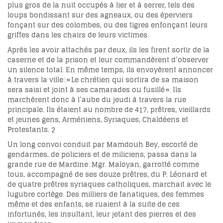
plus gros de la nuit occupés à lier et à serrer, tels des
loups bondissant sur des agneaux, ou des éperviers
fonçant sur des colombes, ou des tigres enfonçant leurs
griffes dans les chairs de leurs victimes.
Après les avoir attachés par deux, ils les firent sortir de la
caserne et de la prison et leur commandèrent d’observer
un silence total. En même temps, ils envoyèrent annoncer
à travers la ville : « Le chrétien qui sortira de sa maison
sera saisi et joint à ses camarades ou fusillé ». Ils
marchèrent donc à l’aube du jeudi à travers la rue
principale. Ils étaient au nombre de 417, prêtres, vieillards
et jeunes gens, Arméniens, Syriaques, Chaldéens et
Protestants.
2
Un long convoi conduit par Mamdouh Bey, escorté de
gendarmes, de policiers et de miliciens, passa dans la
grande rue de Mardine : Mgr. Maloyan, garrotté comme
tous, accompagné de ses douze prêtres, du P. Léonard et
de quatre prêtres syriaques catholiques, marchait avec le
lugubre cortège. Des milliers de fanatiques, des femmes
même et des enfants, se ruaient à la suite de ces
infortunés, les insultant, leur jetant des pierres et des