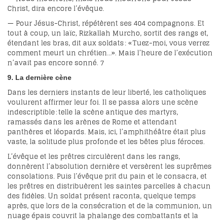
Christ, dira encore l’évêque.
— Pour Jésus-Christ, répétèrent ses 404 compagnons. Et
tout à coup, un laïc, Rizkallah Murcho, sortit des rangs et,
étendant les bras, dit aux soldats : « Tuez-moi, vous verrez
comment meurt un chrétien…». Mais l’heure de l’exécution
n’avait pas encore sonné.
7
9. La dernière cène
Dans les derniers instants de leur liberté, les catholiques
voulurent affirmer leur foi. Il se passa alors une scène
indescriptible : telle la scène antique des martyrs,
ramassés dans les arènes de Rome et attendant
panthères et léopards. Mais, ici, l’amphithéâtre était plus
vaste, la solitude plus profonde et les bêtes plus féroces.
L’évêque et les prêtres circulèrent dans les rangs,
donnèrent l’absolution dernière et versèrent les suprêmes
consolations. Puis l’évêque prit du pain et le consacra, et
les prêtres en distribuèrent les saintes parcelles à chacun
des fidèles. Un soldat présent raconta, quelque temps
après, que lors de la consécration et de la communion, un
nuage épais couvrit la phalange des combattants et la