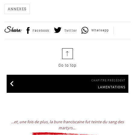
ANNEXES
Share:
Whatsapp
Facebook
Twitter
Go to top
CHAPITRE PRÉCÉDENT
LAMENTATIONS
LAMENTATIONS
...et, une fois de plus, la bure franciscaine fut teinte du sang des
martyrs...