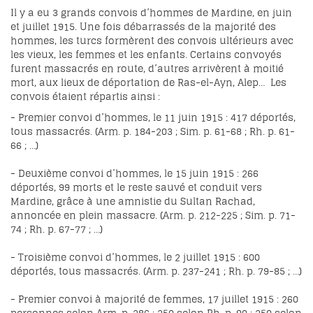
Il y a eu 3 grands convois d’hommes de Mardine, en juin
et juillet 1915. Une fois débarrassés de la majorité des
hommes, les turcs formèrent des convois ultérieurs avec
les vieux, les femmes et les enfants. Certains convoyés
furent massacrés en route, d’autres arrivèrent à moitié
mort, aux lieux de déportation de Ras-el-Ayn, Alep… Les
convois étaient répartis ainsi :
- Premier convoi d’hommes, le 11 juin 1915 : 417 déportés,
tous massacrés. (Arm. p. 184-203 ; Sim. p. 61-68 ; Rh. p. 61-
66 ; …)
- Deuxième convoi d’hommes, le 15 juin 1915 : 266
déportés, 99 morts et le reste sauvé et conduit vers
Mardine, grâce à une amnistie du Sultan Rachad,
annoncée en plein massacre. (Arm. p. 212-225 ; Sim. p. 71-
74 ; Rh. p. 67-77 ; …)
- Troisième convoi d’hommes, le 2 juillet 1915 : 600
déportés, tous massacrés. (Arm. p. 237-241 ; Rh. p. 79-85 ; …)
- Premier convoi à majorité de femmes, 17 juillet 1915 : 260