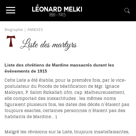
Biographie
|
ANNEXES
Liste des martyrs
Liste des chrétiens de
Mardine
massacrés durant les
événements de 1915
Cette Liste a été établie, pour la première fois, par le vice-
postulateur du Procès de béatification de Mgr. Ignace
Maloyan, P. Salim Rizkallah ofm. cap. Malheureusement,
elle comportait des inexactitudes : les mêmes noms
figuraient plusieurs fois, les dates des décès n’étaient pas
toujours exactes, certaines personnes n’étaient pas des
habitants de Mardine…
1
Malgré les révisions sur la Liste, toujours insatisfaisantes,