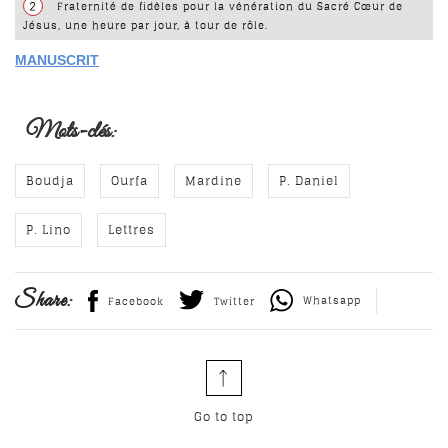
2
Fraternité de fidèles pour la vénération du Sacré Cœur de
Jésus, une heure par jour, à tour de rôle.
MANUSCRIT
Mots-clés:
Boudja
Ourfa
Mardine
P. Daniel
P. Lino
Lettres
Share:
Whatsapp
Facebook
Twitter
Go to top