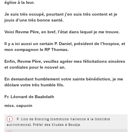
église à la leur.
Je suis très occupé, pourtant j’en suis très content et je
jouis d’une très bonne santé.
Voici
Revme
Père, en bref, l’état dans lequel je me trouve.
Il y a ici aussi un certain P. Daniel, président de l’hospice, et
mon compagnon le RP Thomas.
Enfin,
Revme
Père, veuillez agréer mes félicitations sincères
et cordiales pour le nouvel an.
En demandant humblement votre sainte bénédiction, je me
déclare votre très humble fils.
Fr. Léonard de
Baabdath
miss.
capucin
1
P. Lino de Sterzing (commune italienne à la frontière
autrichienne), Préfet des Etudes à Boudja.