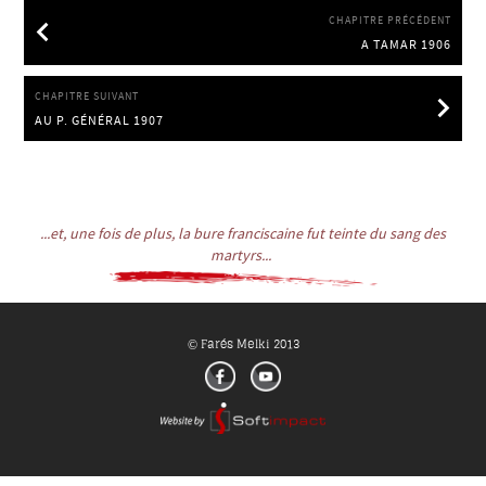
CHAPITRE PRÉCÉDENT
A TAMAR 1906
A TAMAR 1906
CHAPITRE SUIVANT
AU P. GÉNÉRAL 1907
AU P. GÉNÉRAL 1907
...et, une fois de plus, la bure franciscaine fut teinte du sang des
martyrs...
Farés Melki 2013
©