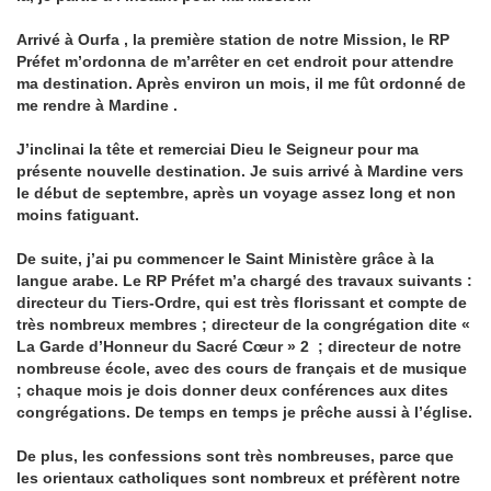
Arrivé à
Ourfa
, la première station de notre Mission, le RP
Préfet m’ordonna de m’arrêter en cet endroit pour attendre
ma destination. Après environ un mois, il me fût ordonné de
me rendre à
Mardine
.
J’inclinai la tête et remerciai Dieu le Seigneur pour ma
présente nouvelle destination. Je suis arrivé à
Mardine
vers
le début de septembre, après un voyage assez long et non
moins fatiguant.
De suite, j’ai pu commencer le Saint Ministère grâce à la
langue arabe. Le RP Préfet m’a chargé des travaux suivants :
directeur du Tiers-Ordre, qui est très florissant et compte de
très nombreux membres ; directeur de la congrégation dite «
La Garde d’Honneur du Sacré Cœur »
2
; directeur de notre
nombreuse école, avec des cours de français et de musique
; chaque mois je dois donner deux conférences aux dites
congrégations. De temps en temps je prêche aussi à l’église.
De plus, les confessions sont très nombreuses, parce que
les orientaux catholiques sont nombreux et préfèrent notre