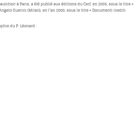
hoir à Paris, a été publié aux éditions du Cerf, en 2005, sous le titre «
ngelo Guerini (Milan), en l’an 2000, sous le titre « Documenti inediti
phie du P. Léonard :