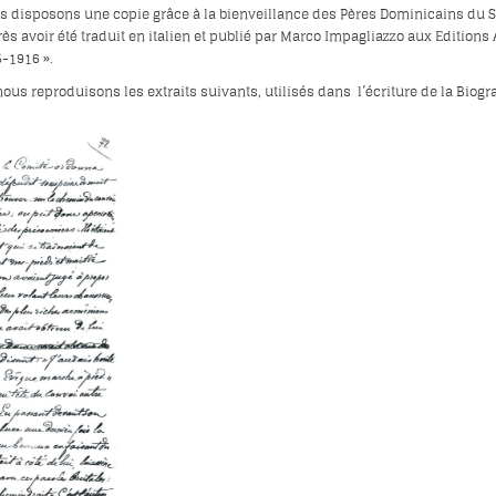
 disposons une copie grâce à la bienveillance des Pères Dominicains du Saulc
ès avoir été traduit en italien et publié par Marco Impagliazzo aux Editions A
5-1916 ».
us reproduisons les extraits suivants, utilisés dans l’écriture de la Biogra