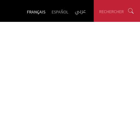
عربي
RECHERCHER
FRANÇAIS
ESPAÑOL