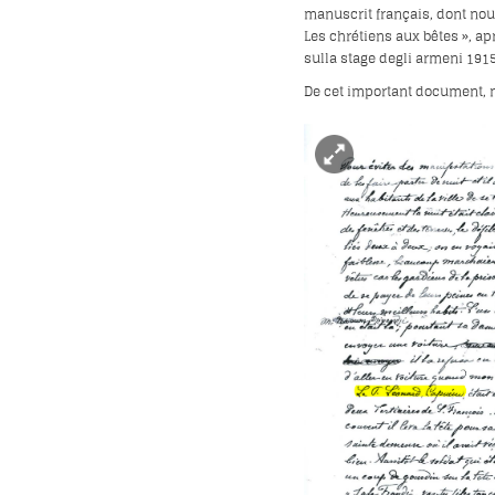
manuscrit français, dont nous
Les chrétiens aux bêtes », apr
sulla stage degli armeni 191
De cet important document, no