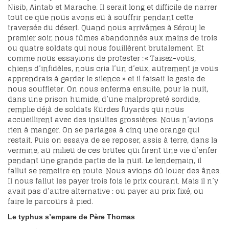
Nisib, Aintab et Marache. Il serait long et difficile de narrer
tout ce que nous avons eu à souffrir pendant cette
traversée du désert. Quand nous arrivâmes à Sérouj le
premier soir, nous fûmes abandonnés aux mains de trois
ou quatre soldats qui nous fouillèrent brutalement. Et
comme nous essayions de protester : « Taisez-vous,
chiens d’infidèles, nous cria l’un d’eux, autrement je vous
apprendrais à garder le silence » et il faisait le geste de
nous souffleter. On nous enferma ensuite, pour la nuit,
dans une prison humide, d’une malpropreté sordide,
remplie déjà de soldats Kurdes fuyards qui nous
accueillirent avec des insultes grossières. Nous n’avions
rien à manger. On se partagea à cinq une orange qui
restait. Puis on essaya de se reposer, assis à terre, dans la
vermine, au milieu de ces brutes qui firent une vie d’enfer
pendant une grande partie de la nuit. Le lendemain, il
fallut se remettre en route. Nous avions dû louer des ânes.
Il nous fallut les payer trois fois le prix courant. Mais il n’y
avait pas d’autre alternative : ou payer au prix fixé, ou
faire le parcours à pied.
Le typhus s’empare de Père Thomas