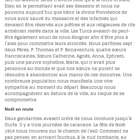
Dieu en le permettant avait ses desseins et nous ne
pouvons aujourd’hui que bénir la divine Providence de
nous avoir sauvé du massacre et des infamies qui
devaient être réservés aux prêtres et aux religieuses de rite
arménien restés dans la ville. Les Turcs avaient-ils peut-
être également souci de nous éloigner afin d’être plus à
l’aise pour commettre leurs atrocités. Nous partîmes sept :
deux Pères, P. Thomas et P. Bonaventure, quatre sœurs
franciscaines, Sœurs Catherine, Agnès, Anna, Ephrem,
puis une pauvre orpheline, Marie, qui n’avait plus
personne au monde et que nos sœurs ne purent se
résoudre à abandonner aux mains de ces monstres. Une
nombreuse population nous manifesta une vive
sympathie au moment du départ. Beaucoup nous
accompagnèrent en dehors de la ville, au risque de se
compromettre.
Noël en route
Deux gendarmes avaient ordre de nous conduire jusqu’à
Ourfa. Il y a trois journées de caravane. La fête de Noël
1914 nous trouvera sur le chemin de l’exil. Comment ne
pas penser, en arrivant fourbus, à la nuit tombante, au