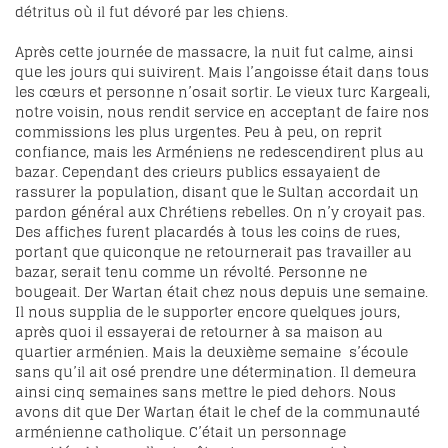
détritus où il fut dévoré par les chiens.
Après cette journée de massacre, la nuit fut calme, ainsi
que les jours qui suivirent. Mais l’angoisse était dans tous
les cœurs et personne n’osait sortir. Le vieux turc Kargeali,
notre voisin, nous rendit service en acceptant de faire nos
commissions les plus urgentes. Peu à peu, on reprit
confiance, mais les Arméniens ne redescendirent plus au
bazar. Cependant des crieurs publics essayaient de
rassurer la population, disant que le Sultan accordait un
pardon général aux Chrétiens rebelles. On n’y croyait pas.
Des affiches furent placardés à tous les coins de rues,
portant que quiconque ne retournerait pas travailler au
bazar, serait tenu comme un révolté. Personne ne
bougeait. Der Wartan était chez nous depuis une semaine.
Il nous supplia de le supporter encore quelques jours,
après quoi il essayerai de retourner à sa maison au
quartier arménien. Mais la deuxième semaine s’écoule
sans qu’il ait osé prendre une détermination. Il demeura
ainsi cinq semaines sans mettre le pied dehors. Nous
avons dit que Der Wartan était le chef de la communauté
arménienne catholique. C’était un personnage