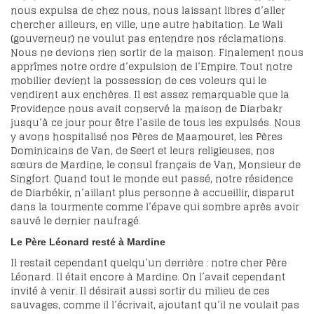
nous expulsa de chez nous, nous laissant libres d’aller
chercher ailleurs, en ville, une autre habitation. Le Wali
(gouverneur) ne voulut pas entendre nos réclamations.
Nous ne devions rien sortir de la maison. Finalement nous
apprîmes notre ordre d’expulsion de l’Empire. Tout notre
mobilier devient la possession de ces voleurs qui le
vendirent aux enchères. Il est assez remarquable que la
Providence nous avait conservé la maison de Diarbakr
jusqu’à ce jour pour être l’asile de tous les expulsés. Nous
y avons hospitalisé nos Pères de Maamouret, les Pères
Dominicains de Van, de Seert et leurs religieuses, nos
sœurs de Mardine, le consul français de Van, Monsieur de
Singfort. Quand tout le monde eut passé, notre résidence
de Diarbékir, n’aillant plus personne à accueillir, disparut
dans la tourmente comme l’épave qui sombre après avoir
sauvé le dernier naufragé.
Le Père Léonard resté à Mardine
Il restait cependant quelqu’un derrière : notre cher Père
Léonard. Il était encore à Mardine. On l’avait cependant
invité à venir. Il désirait aussi sortir du milieu de ces
sauvages, comme il l’écrivait, ajoutant qu’il ne voulait pas