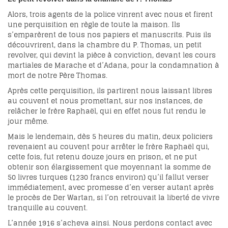
Alors, trois agents de la police vinrent avec nous et firent
une perquisition en règle de toute la maison. Ils
s’emparèrent de tous nos papiers et manuscrits. Puis ils
découvrirent, dans la chambre du P. Thomas, un petit
revolver, qui devint la pièce à conviction, devant les cours
martiales de Marache et d’Adana, pour la condamnation à
mort de notre Père Thomas.
Après cette perquisition, ils partirent nous laissant libres
au couvent et nous promettant, sur nos instances, de
relâcher le frère Raphaël, qui en effet nous fut rendu le
jour même.
Mais le lendemain, dès 5 heures du matin, deux policiers
revenaient au couvent pour arrêter le frère Raphaël qui,
cette fois, fut retenu douze jours en prison, et ne put
obtenir son élargissement que moyennant la somme de
50 livres turques (1230 francs environ) qu’il fallut verser
immédiatement, avec promesse d’en verser autant après
le procès de Der Wartan, si l’on retrouvait la liberté de vivre
tranquille au couvent.
L’année 1916 s’acheva ainsi. Nous perdons contact avec