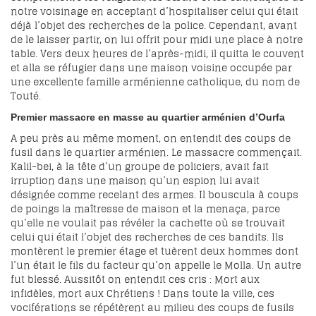
notre voisinage en acceptant d’hospitaliser celui qui était
déjà l’objet des recherches de la police. Cependant, avant
de le laisser partir, on lui offrit pour midi une place à notre
table. Vers deux heures de l’après-midi, il quitta le couvent
et alla se réfugier dans une maison voisine occupée par
une excellente famille arménienne catholique, du nom de
Touté.
Premier massacre en masse au quartier arménien d’Ourfa
A peu près au même moment, on entendit des coups de
fusil dans le quartier arménien. Le massacre commençait.
Kalil-bei, à la tête d’un groupe de policiers, avait fait
irruption dans une maison qu’un espion lui avait
désignée comme recelant des armes. Il bouscula à coups
de poings la maîtresse de maison et la menaça, parce
qu’elle ne voulait pas révéler la cachette où se trouvait
celui qui était l’objet des recherches de ces bandits. Ils
montèrent le premier étage et tuèrent deux hommes dont
l’un était le fils du facteur qu’on appelle le Molla. Un autre
fut blessé. Aussitôt on entendit ces cris : Mort aux
infidèles, mort aux Chrétiens ! Dans toute la ville, ces
vociférations se répétèrent au milieu des coups de fusils