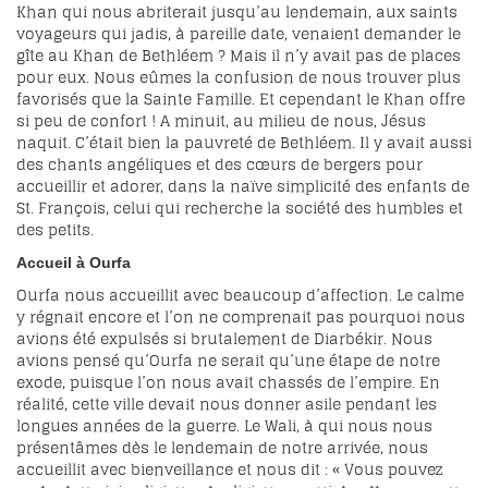
Khan qui nous abriterait jusqu’au lendemain, aux saints
voyageurs qui jadis, à pareille date, venaient demander le
gîte au Khan de Bethléem ? Mais il n’y avait pas de places
pour eux. Nous eûmes la confusion de nous trouver plus
favorisés que la Sainte Famille. Et cependant le Khan offre
si peu de confort ! A minuit, au milieu de nous, Jésus
naquit. C’était bien la pauvreté de Bethléem. Il y avait aussi
des chants angéliques et des cœurs de bergers pour
accueillir et adorer, dans la naïve simplicité des enfants de
St. François, celui qui recherche la société des humbles et
des petits.
Accueil à Ourfa
Ourfa nous accueillit avec beaucoup d’affection. Le calme
y régnait encore et l’on ne comprenait pas pourquoi nous
avions été expulsés si brutalement de Diarbékir. Nous
avions pensé qu’Ourfa ne serait qu’une étape de notre
exode, puisque l’on nous avait chassés de l’empire. En
réalité, cette ville devait nous donner asile pendant les
longues années de la guerre. Le Wali, à qui nous nous
présentâmes dès le lendemain de notre arrivée, nous
accueillit avec bienveillance et nous dit : « Vous pouvez