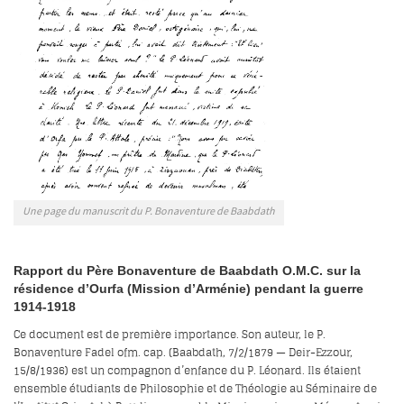
Une page du manuscrit du P. Bonaventure de Baabdath
Rapport du Père Bonaventure de Baabdath O.M.C. sur la
résidence d’Ourfa (Mission d’Arménie) pendant la guerre
1914-1918
Ce document est de première importance. Son auteur, le P.
Bonaventure Fadel ofm. cap. (Baabdath, 7/2/1879 — Deir-Ezzour,
15/8/1936) est un compagnon d’enfance du P. Léonard. Ils étaient
ensemble étudiants de Philosophie et de Théologie au Séminaire de