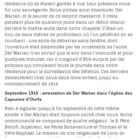
résidence où ils étaient gardés à vue. Leur présence nous
fut une sauvegarde. Nous pûmes ainsi dissimuler Der
Wartan, et le sauver de ce second massacre. Il resta
pendant plus de quarante jours dans un réduit obscur
derrière le maître-autel dans notre chapelle. C’était un
trou de deux mètres de profondeur, où l’on pénétrait en se
courbant : une sorte de débarras sans fenêtre, dont
l’ouverture était dissimulée par les ornements de l’autel.
Der Wartan n’en sortait que le soir dans l’obscurité et pour
quelques minutes, car il craignait d’être surpris par les
policiers qui circulaient toute la journée dans notre
résidence pour la surveillance des détenus. Ces derniers
demeurèrent chez nous deux mois entiers jusqu’au
commencement de 1916.
Septembre 1916 : arrestation de Der Wartan dans l’église des
Capucins d’Ourfa
Rien à signaler jusqu’à fin septembre de cette même
année.
4
Der Wartan était toujours caché chez nous. Notre
communauté se composait de quatre religieux : le R. Père
Benoît, Supérieur, les Pères Bonaventure et Thomas et le
frère Raphaël. La maison de nos religieuses de Lons-le-