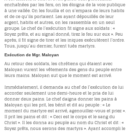
enchaînées par les fers, on les éloigna de la voie publique
à une vallée. On les fouilla et on s’empara de leurs habits
et de ce qu’ils portaient. Les ayant dépouillés de leur
argent, habits et autres, on les rassembla en un seul
groupe. Le chef de l’exécution fit signe aux soldats : «
Soyez prêts, et au signal donné, tirez le feu sur eux ». Peu
après, il fit signe de tirer et les iniques exécutèrent l’ordre.
Tous, jusqu’au dernier, furent tués martyrs.
Exécution de Mgr.
Maloyan
Au retour des soldats, les chrétiens qui étaient avec
Maloyan vurent les vêtements des gens du peuple entre
leurs mains. Maloyan sut que le moment est arrivé.
Immédiatement, il demanda au chef de l’exécution de lui
accorder seulement une demi-heure et le pria de lui
donner deux pains. Le chef daigna donner les pains à
Maloyan qui les prit, les bénit et dit au peuple : « Le
moment du martyre est arrivé, agenouillez-vous et priez ».
Il prit les pains et dit : « Ceci est le corps et le sang du
Christ ». Il les donna au peuple au nom du Christ et dit : «
Soyez prêts, nous serons des martyrs ». Ayant accompli le