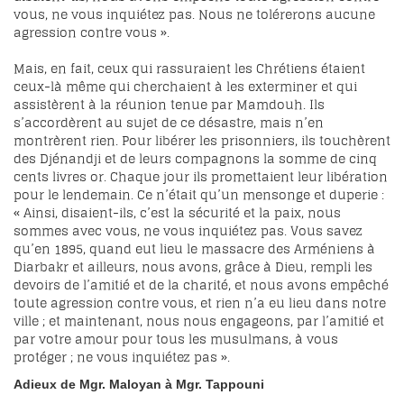
vous, ne vous inquiétez pas. Nous ne tolérerons aucune
agression contre vous ».
Mais, en fait, ceux qui rassuraient les Chrétiens étaient
ceux-là même qui cherchaient à les exterminer et qui
assistèrent à la réunion tenue par Mamdouh. Ils
s’accordèrent au sujet de ce désastre, mais n’en
montrèrent rien. Pour libérer les prisonniers, ils touchèrent
des Djénandji et de leurs compagnons la somme de cinq
cents livres or. Chaque jour ils promettaient leur libération
pour le lendemain. Ce n’était qu’un mensonge et duperie :
« Ainsi, disaient-ils, c’est la sécurité et la paix, nous
sommes avec vous, ne vous inquiétez pas. Vous savez
qu’en 1895, quand eut lieu le massacre des Arméniens à
Diarbakr et ailleurs, nous avons, grâce à Dieu, rempli les
devoirs de l’amitié et de la charité, et nous avons empêché
toute agression contre vous, et rien n’a eu lieu dans notre
ville ; et maintenant, nous nous engageons, par l’amitié et
par votre amour pour tous les musulmans, à vous
protéger ; ne vous inquiétez pas ».
Adieux de Mgr.
Maloyan
à Mgr.
Tappouni