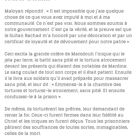
Maloyan répondit : « Il est impossible que j’aie quelque
chose de ce que vous avez imputé à moi et à ma
communauté. Ce n’est pas vrai. Nous sommes soumis à
notre gouvernement. C’est ça la vérité, et la preuve est que
le Sultan Rachad m’a honoré par une décoration et par un
certificat de loyauté et de dévouement pour notre patrie ».
Ceci excita la grande colère de Mamdouh l’inique qui le
jeta par terre, le battit sans pitié et le tortura atrocement
devant les présents qui étaient des notables de Mardine.
Le sang coulait de tout son corps et il était patient. Ensuite
il le livra aux soldats qu’il avait préparés pour massacrer
sans pitié, et leur dit : « Emmenez-le à la chambre des
tortures et torturez-le atrocement, sans pitié. Et ensuite
conduisez-le à la prison ».
De même, ils torturèrent les prêtres, leur demandant de
renier la foi. Ceux-ci furent fermes dans leur fidélité au
Christ et les iniques en furent déçus. Tous les prisonniers
pâtirent des souffrances de toutes sortes, inimaginables,
celles de la mort.