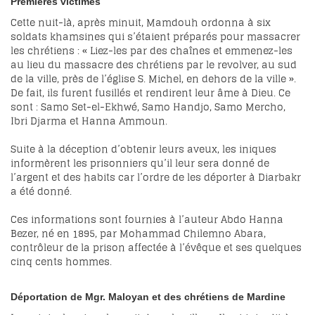
Premières victimes
Cette nuit-là, après minuit, Mamdouh ordonna à six
soldats khamsines qui s’étaient préparés pour massacrer
les chrétiens : « Liez-les par des chaînes et emmenez-les
au lieu du massacre des chrétiens par le revolver, au sud
de la ville, près de l’église S. Michel, en dehors de la ville ».
De fait, ils furent fusillés et rendirent leur âme à Dieu. Ce
sont : Samo Set-el-Ekhwé, Samo Handjo, Samo Mercho,
Ibri Djarma et Hanna Ammoun.
Suite à la déception d’obtenir leurs aveux, les iniques
informèrent les prisonniers qu’il leur sera donné de
l’argent et des habits car l’ordre de les déporter à Diarbakr
a été donné.
Ces informations sont fournies à l’auteur Abdo Hanna
Bezer, né en 1895, par Mohammad Chilemno Abara,
contrôleur de la prison affectée à l’évêque et ses quelques
cinq cents hommes.
Déportation de Mgr.
Maloyan
et des chrétiens de
Mardine