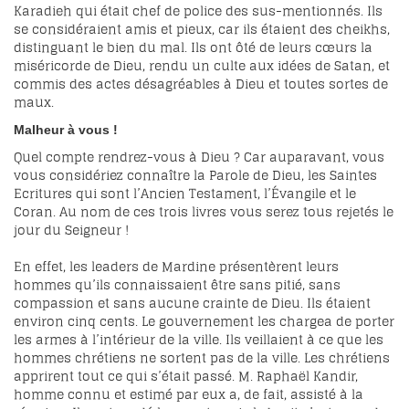
Karadieh qui était chef de police des sus-mentionnés. Ils
se considéraient amis et pieux, car ils étaient des cheikhs,
distinguant le bien du mal. Ils ont ôté de leurs cœurs la
miséricorde de Dieu, rendu un culte aux idées de Satan, et
commis des actes désagréables à Dieu et toutes sortes de
maux.
Malheur à vous !
Quel compte rendrez-vous à Dieu ? Car auparavant, vous
vous considériez connaître la Parole de Dieu, les Saintes
Ecritures qui sont l’Ancien Testament, l’Évangile et le
Coran. Au nom de ces trois livres vous serez tous rejetés le
jour du Seigneur !
En effet, les leaders de Mardine présentèrent leurs
hommes qu’ils connaissaient être sans pitié, sans
compassion et sans aucune crainte de Dieu. Ils étaient
environ cinq cents. Le gouvernement les chargea de porter
les armes à l’intérieur de la ville. Ils veillaient à ce que les
hommes chrétiens ne sortent pas de la ville. Les chrétiens
apprirent tout ce qui s’était passé. M. Raphaël Kandir,
homme connu et estimé par eux a, de fait, assisté à la