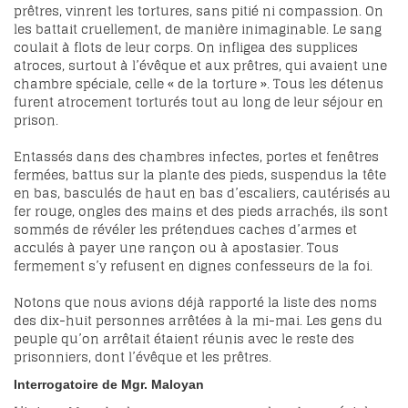
prêtres, vinrent les tortures, sans pitié ni compassion. On
les battait cruellement, de manière inimaginable. Le sang
coulait à flots de leur corps. On infligea des supplices
atroces, surtout à l’évêque et aux prêtres, qui avaient une
chambre spéciale, celle « de la torture ». Tous les détenus
furent atrocement torturés tout au long de leur séjour en
prison.
Entassés dans des chambres infectes, portes et fenêtres
fermées, battus sur la plante des pieds, suspendus la tête
en bas, basculés de haut en bas d’escaliers, cautérisés au
fer rouge, ongles des mains et des pieds arrachés, ils sont
sommés de révéler les prétendues caches d’armes et
acculés à payer une rançon ou à apostasier. Tous
fermement s’y refusent en dignes confesseurs de la foi.
Notons que nous avions déjà rapporté la liste des noms
des dix-huit personnes arrêtées à la mi-mai. Les gens du
peuple qu’on arrêtait étaient réunis avec le reste des
prisonniers, dont l’évêque et les prêtres.
Interrogatoire de Mgr.
Maloyan