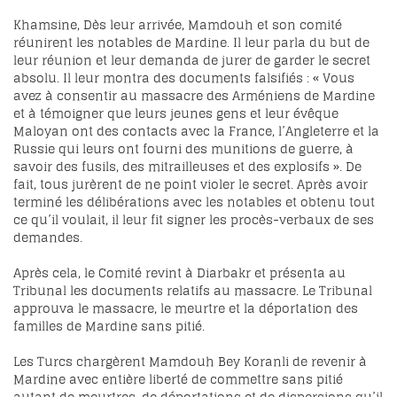
Khamsine, Dès leur arrivée, Mamdouh et son comité
réunirent les notables de Mardine. Il leur parla du but de
leur réunion et leur demanda de jurer de garder le secret
absolu. Il leur montra des documents falsifiés : « Vous
avez à consentir au massacre des Arméniens de Mardine
et à témoigner que leurs jeunes gens et leur évêque
Maloyan ont des contacts avec la France, l’Angleterre et la
Russie qui leurs ont fourni des munitions de guerre, à
savoir des fusils, des mitrailleuses et des explosifs ». De
fait, tous jurèrent de ne point violer le secret. Après avoir
terminé les délibérations avec les notables et obtenu tout
ce qu’il voulait, il leur fit signer les procès-verbaux de ses
demandes.
Après cela, le Comité revint à Diarbakr et présenta au
Tribunal les documents relatifs au massacre. Le Tribunal
approuva le massacre, le meurtre et la déportation des
familles de Mardine sans pitié.
Les Turcs chargèrent Mamdouh Bey Koranli de revenir à
Mardine avec entière liberté de commettre sans pitié