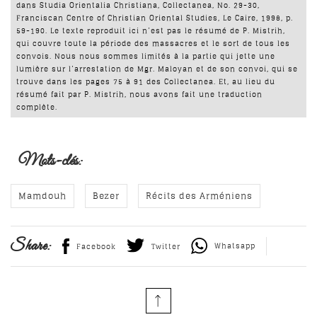
dans Studia Orientalia Christiana, Collectanea, No. 29-30,
Franciscan Centre of Christian Oriental Studies, Le Caire, 1998, p.
59-190. Le texte reproduit ici n’est pas le résumé de P. Mistrih,
qui couvre toute la période des massacres et le sort de tous les
convois. Nous nous sommes limités à la partie qui jette une
lumière sur l’arrestation de Mgr. Maloyan et de son convoi, qui se
trouve dans les pages 75 à 91 des Collectanea. Et, au lieu du
résumé fait par P. Mistrih, nous avons fait une traduction
complète.
Mots-clés:
Mamdouh
Bezer
Récits des Arméniens
Share:
Whatsapp
Facebook
Twitter