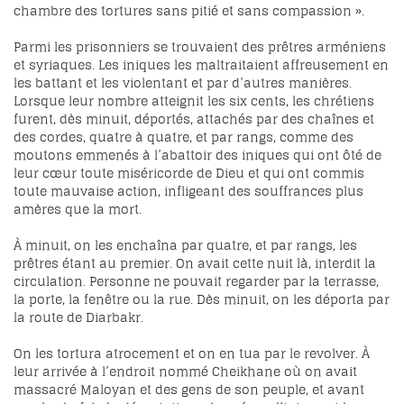
chambre des tortures sans pitié et sans compassion ».
Parmi les prisonniers se trouvaient des prêtres arméniens
et syriaques. Les iniques les maltraitaient affreusement en
les battant et les violentant et par d’autres manières.
Lorsque leur nombre atteignit les six cents, les chrétiens
furent, dès minuit, déportés, attachés par des chaînes et
des cordes, quatre à quatre, et par rangs, comme des
moutons emmenés à l’abattoir des iniques qui ont ôté de
leur cœur toute miséricorde de Dieu et qui ont commis
toute mauvaise action, infligeant des souffrances plus
amères que la mort.
À minuit, on les enchaîna par quatre, et par rangs, les
prêtres étant au premier. On avait cette nuit là, interdit la
circulation. Personne ne pouvait regarder par la terrasse,
la porte, la fenêtre ou la rue. Dès minuit, on les déporta par
la route de Diarbakr.
On les tortura atrocement et on en tua par le revolver. À
leur arrivée à l’endroit nommé Cheikhane où on avait
massacré Maloyan et des gens de son peuple, et avant