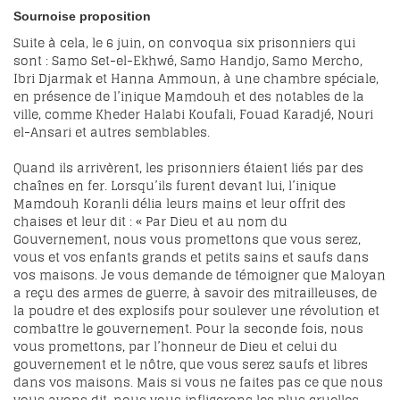
Sournoise proposition
Suite à cela, le 6 juin, on convoqua six prisonniers qui
sont : Samo Set-el-Ekhwé, Samo Handjo, Samo Mercho,
Ibri Djarmak et Hanna Ammoun, à une chambre spéciale,
en présence de l’inique Mamdouh et des notables de la
ville, comme Kheder Halabi Koufali, Fouad Karadjé, Nouri
el-Ansari et autres semblables.
Quand ils arrivèrent, les prisonniers étaient liés par des
chaînes en fer. Lorsqu’ils furent devant lui, l’inique
Mamdouh Koranli délia leurs mains et leur offrit des
chaises et leur dit : « Par Dieu et au nom du
Gouvernement, nous vous promettons que vous serez,
vous et vos enfants grands et petits sains et saufs dans
vos maisons. Je vous demande de témoigner que Maloyan
a reçu des armes de guerre, à savoir des mitrailleuses, de
la poudre et des explosifs pour soulever une révolution et
combattre le gouvernement. Pour la seconde fois, nous
vous promettons, par l’honneur de Dieu et celui du
gouvernement et le nôtre, que vous serez saufs et libres
dans vos maisons. Mais si vous ne faites pas ce que nous