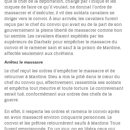
que le chef de la déportation, chargé par l’inique et les
iniques de faire ce qu’il voulait, ne donnat l’ordre de
massacrer et d’exécuter, il vit des soldats cavaliers se
diriger vers le convoi. À leur arrivée, les cavaliers furent
reçus par le chef du convoi qui avait eu de la part de son
gouvernement la pleine liberté de massacrer comme bon
lui semble. Les cavaliers étaient expédiés par les
supérieurs de Diarbakr pour empêcher le massacre du
convoi et le ramener sain et sauf à la prison de Mardine,
affectée seulement aux chrétiens.
Arrêtez le massacre
Le chef reçut les ordres d’empêcher le massacre et de
retourner à Mardine. Dieu a mis la pitié dans le cœur du
chef du convoi qui, effectivement, rassembla ses soldats
et empêcha tout meurtre et toute torture. Le contrevenant
serait tué, conformément aux ordres des chefs de la
guerre.
En effet, il respecta les ordres et ramena le convoi après
en avoir massacré environ cinquante personnes. Le
convoi et les prêtres retournèrent saufs à Mardine. Tous
furent emprisonnés. En un jour, on en libéra ceux qui