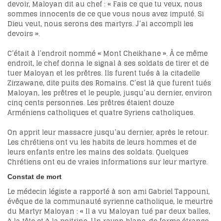
devoir, Maloyan dit au chef : « Fais ce que tu veux, nous
sommes innocents de ce que vous nous avez imputé. Si
Dieu veut, nous serons des martyrs. J’ai accompli les
devoirs ».
C’était à l’endroit nommé « Mont Cheikhane ». À ce même
endroit, le chef donna le signal à ses soldats de tirer et de
tuer Maloyan et les prêtres. Ils furent tués à la citadelle
Zirzawane, dite puits des Romains. C’est là que furent tués
Maloyan, les prêtres et le peuple, jusqu’au dernier, environ
cinq cents personnes. Les prêtres étaient douze
Arméniens catholiques et quatre Syriens catholiques.
On apprit leur massacre jusqu’au dernier, après le retour.
Les chrétiens ont vu les habits de leurs hommes et de
leurs enfants entre les mains des soldats. Quelques
Chrétiens ont eu de vraies informations sur leur martyre.
Constat de mort
Le médecin légiste a rapporté à son ami Gabriel Tappouni,
évêque de la communauté syrienne catholique, le meurtre
du Martyr Maloyan : « Il a vu Maloyan tué par deux balles,