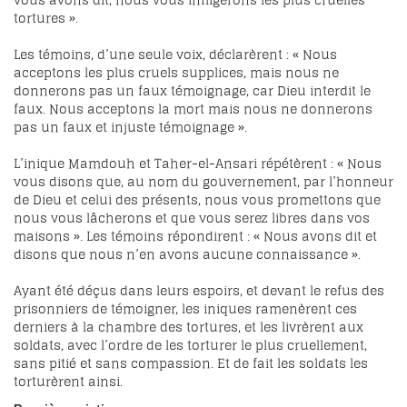
vous avons dit, nous vous infligerons les plus cruelles
tortures ».
Les témoins, d’une seule voix, déclarèrent : « Nous
acceptons les plus cruels supplices, mais nous ne
donnerons pas un faux témoignage, car Dieu interdit le
faux. Nous acceptons la mort mais nous ne donnerons
pas un faux et injuste témoignage ».
L’inique Mamdouh et Taher-el-Ansari répétèrent : « Nous
vous disons que, au nom du gouvernement, par l’honneur
de Dieu et celui des présents, nous vous promettons que
nous vous lâcherons et que vous serez libres dans vos
maisons ». Les témoins répondirent : « Nous avons dit et
disons que nous n’en avons aucune connaissance ».
Ayant été déçus dans leurs espoirs, et devant le refus des
prisonniers de témoigner, les iniques ramenèrent ces
derniers à la chambre des tortures, et les livrèrent aux
soldats, avec l’ordre de les torturer le plus cruellement,
sans pitié et sans compassion. Et de fait les soldats les
torturèrent ainsi.