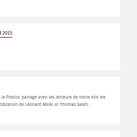
4.2015
a Positio, partage avec les lecteurs de notre site les
tification de Léonard Melki et Thomas Saleh...