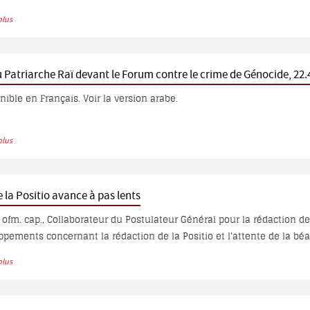
plus
u Patriarche Raï devant le Forum contre le crime de Génocide, 22.
Texte non disponible en Français. Voir la version arabe.
plus
 la Positio avance à pas lents
ofm. cap., Collaborateur du Postulateur Général pour la rédaction de l
ppements concernant la rédaction de la Positio et l'attente de la béa
plus