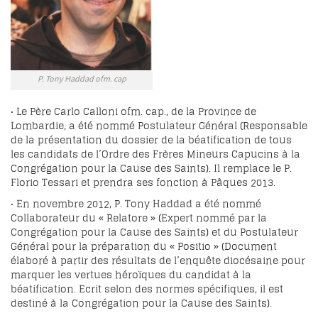
P. Tony Haddad ofm. cap
• Le Père Carlo Calloni ofm. cap., de la Province de
Lombardie, a été nommé Postulateur Général (Responsable
de la présentation du dossier de la béatification de tous
les candidats de l’Ordre des Frères Mineurs Capucins à la
Congrégation pour la Cause des Saints). Il remplace le P.
Florio Tessari et prendra ses fonction à Pâques 2013.
• En novembre 2012, P. Tony Haddad a été nommé
Collaborateur du « Relatore » (Expert nommé par la
Congrégation pour la Cause des Saints) et du Postulateur
Général pour la préparation du « Positio » (Document
élaboré à partir des résultats de l’enquête diocésaine pour
marquer les vertues héroïques du candidat à la
béatification. Ecrit selon des normes spécifiques, il est
destiné à la Congrégation pour la Cause des Saints).