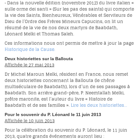
• Dans la nouvelle édition (novembre 2012) du livre italien «
sulle orme dei santi » (Sur les pas des saints) qui comporte
la vie des Saints, Bienheureux, Vénérables et Serviteurs de
Dieu de l’Ordre des Frères Mineurs Capucins, on lit un
résumé de la vie de nos deux martyrs de Baabdath,
Léonard Melki et Thomas Saleh.
Ces informations nous ont permis de mettre à jour la page
Historique de la Cause.
Deux historiettes sur la Ballouta
Affichée le 27 mai 2013
Dr Michel Maroun Melki, résident en France, nous remet
deux historiettes concernant la Ballouta (le chêne
multiséculaire de Baabdath), lors d’un de ses passages à
Baabdath. Son arrière grand-père, P. Neemtallah Melki,
prêtre maronite, est l’auteur du livre « Histoire de
Baabdath et de ses familles ».
Lire les deux historiettes…
Pour le souvenir du P. Léonard le 11 juin 2013
Affichée le 10 juin 2013
Pour la célébration du souvenir du P. Léonard, le 11 juin
2013, quatre grands événements auront lieu :