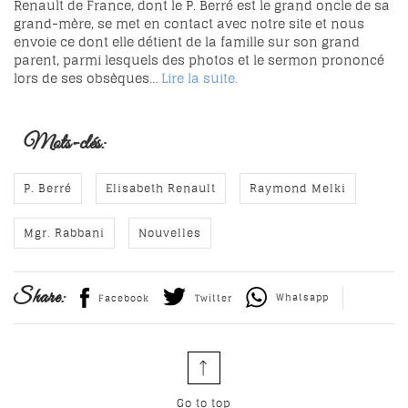
Renault de France, dont le P. Berré est le grand oncle de sa
grand-mère, se met en contact avec notre site et nous
envoie ce dont elle détient de la famille sur son grand
parent, parmi lesquels des photos et le sermon prononcé
lors de ses obsèques…
Lire la suite.
Mots-clés:
P. Berré
Elisabeth Renault
Raymond Melki
Mgr. Rabbani
Nouvelles
Share:
Whatsapp
Facebook
Twitter
Go to top