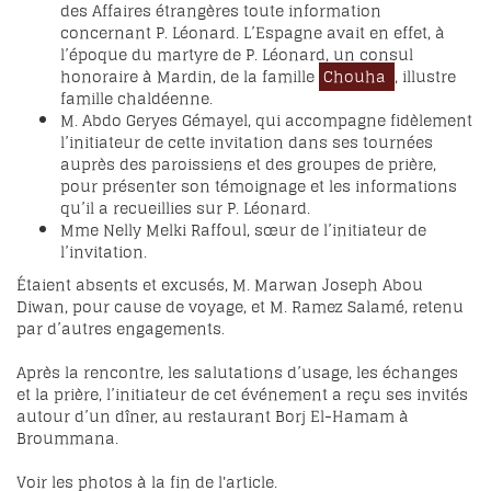
des Affaires étrangères toute information
concernant P. Léonard. L’Espagne avait en effet, à
l’époque du martyre de P. Léonard, un consul
honoraire à Mardin, de la famille
Chouha
, illustre
famille chaldéenne.
M. Abdo Geryes Gémayel, qui accompagne fidèlement
l’initiateur de cette invitation dans ses tournées
auprès des paroissiens et des groupes de prière,
pour présenter son témoignage et les informations
qu’il a recueillies sur P. Léonard.
Mme Nelly Melki Raffoul, sœur de l’initiateur de
l’invitation.
Étaient absents et excusés, M. Marwan Joseph Abou
Diwan, pour cause de voyage, et M. Ramez Salamé, retenu
par d’autres engagements.
Après la rencontre, les salutations d’usage, les échanges
et la prière, l’initiateur de cet événement a reçu ses invités
autour d’un dîner, au restaurant Borj El-Hamam à
Broummana.
Voir les photos à la fin de l'article.