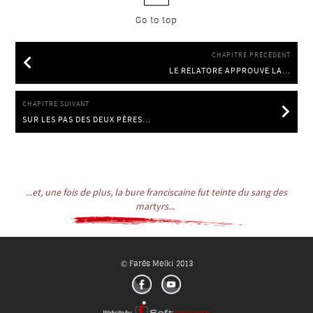
Go to top
CHAPITRE PRÉCÉDENT
LE RELATORE APPROUVE LA...
LE RELATORE APPROUVE LA POSITIO
CHAPITRE SUIVANT
SUR LES PAS DES DEUX PÈRES...
SUR LES PAS DES DEUX PÈRES 2018
...et, une fois de plus, la bure franciscaine fut teinte du sang des
martyrs...
Farés Melki 2013
©