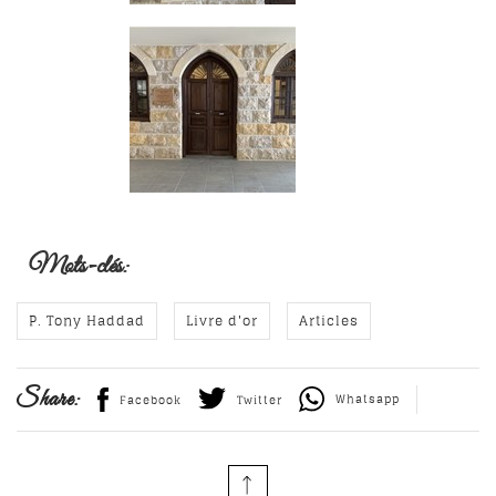
Mots-clés:
P. Tony Haddad
Livre d'or
Articles
Share:
Whatsapp
Facebook
Twitter