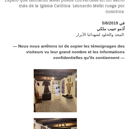
Espero que Leonardo Melki puede convertisse en un santo
más de la Iglesia Católica. Leonardo Melki ruega por
nosotros.
في 5/8/2019
أدَمو حبيب ملكي
المجد والخلود لشهدائنا الأبرار.
— Nous nous arrêtons ici de copier les témoignages des
visiteurs vu leur grand nombre et les informations
confidentielles qu'ils contiennent —