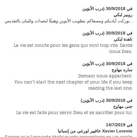
في 30/9/2018 (درب الأبوَين
روبير لبكي
بوركت أياديكم ومسعاكم بتطويب الأبوين وهنيئًا لبعبدات وللبنان بالتقديس...
في 30/9/2018 (درب الأبوَين
ناهدة لبكي
La vie est courte pour les gens qui vont trop vite. Garde
nous Dieu.
في 30/9/2018 (درب الأبوَين
ساره مهاوج
Demain nous appartient.
You can’t start the next chapter of your life if you keep
reading the last one.
في 30/9/2018 (درب الأبوَين)
جنى مهاوج
La vie est faite pour servir Dieu et se sacrifier pour lui.
في 14/7/2019
خافيير لورنتي من إسبانيا Xavier Lorente