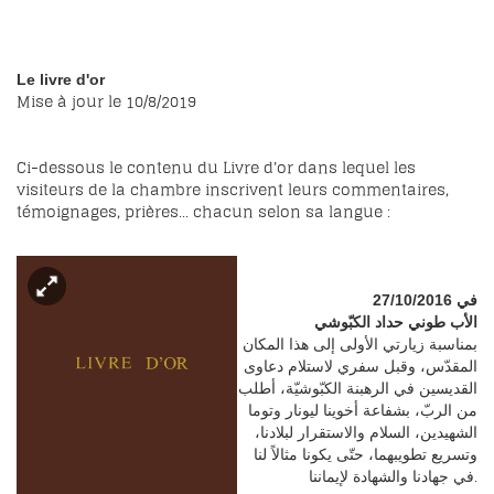
Le livre d'or
Mise à jour le 10/8/2019
Ci-dessous le contenu du Livre d'or dans lequel les
visiteurs de la chambre inscrivent leurs commentaires,
témoignages, prières... chacun selon sa langue :
في 27/10/2016
الأب طوني حداد الكبّوشي
بمناسبة زيارتي الأولى إلى هذا المكان
المقدّس، وقبل سفري لاستلام دعاوى
القديسين في الرهبنة الكبّوشيّة، أطلب
من الربّ، بشفاعة أخوينا ليونار وتوما
الشهيدين، السلام والاستقرار لبلادنا،
وتسريع تطويبهما، حتّى يكونا مثالاً لنا
في جهادنا والشهادة لإيماننا.