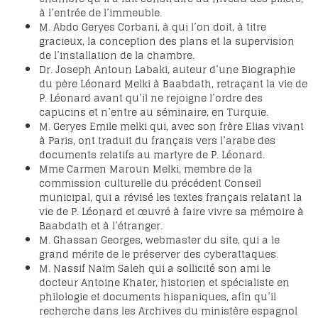
à l’entrée de l’immeuble.
M. Abdo Geryes Corbani, à qui l’on doit, à titre
gracieux, la conception des plans et la supervision
de l’installation de la chambre.
Dr. Joseph Antoun Labaki, auteur d’une Biographie
du père Léonard Melki à Baabdath, retraçant la vie de
P. Léonard avant qu’il ne rejoigne l’ordre des
capucins et n’entre au séminaire, en Turquie.
M. Geryes Emile melki qui, avec son frère Elias vivant
à Paris, ont traduit du français vers l’arabe des
documents relatifs au martyre de P. Léonard.
Mme Carmen Maroun Melki, membre de la
commission culturelle du précédent Conseil
municipal, qui a révisé les textes français relatant la
vie de P. Léonard et œuvré à faire vivre sa mémoire à
Baabdath et à l’étranger.
M. Ghassan Georges, webmaster du site, qui a le
grand mérite de le préserver des cyberattaques.
M. Nassif Naïm Saleh qui a sollicité son ami le
docteur Antoine Khater, historien et spécialiste en
philologie et documents hispaniques, afin qu’il
recherche dans les Archives du ministère espagnol