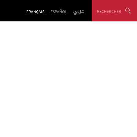
عربي
RECHERCHER
FRANÇAIS
ESPAÑOL