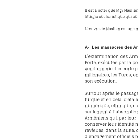
Il est à noter que Mgr Naslia
liturgie eucharistique qui eu
L’œuvre de Naslian est une 
A- Les massacres des A
L’extermination des Arm
Porte, exécutée par la p
gendarmerie d’escorte pr
millénaires, les Turcs, 
son exécution.
Surtout après le passage
turque et en cela, c’éta
numérique, ethnique, soc
seulement à l’absorption
Arméniens qui, par leur 
conserver leur identité 
revêtues, dans la suite,
d’engagement officiels p