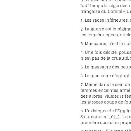
tout temps la règle des 
française du Comité « Un
1. Les races inférieures,
2. La guerre est le régim
les conséquences, quelq
3. Massacrer, c’est la c
4. Une fois décidé, pous
n’est pas de la cruauté,
5. Le massacre des peuple
6. Le massacre d’enfant
7. Même dans le sein de 
femmes enceintes arméni
des arbres. Plusieurs f
les atroces coups de fou
8. L’existence de l’Empi
Salonique en 1911). La p
première occasion propi