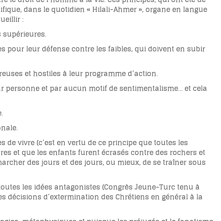
ifique, dans le quotidien « Hilali-Ahmer », organe en langue
illir :
s supérieures.
tes pour leur défense contre les faibles, qui doivent en subir
ereuses et hostiles à leur programme d’action.
par personne et par aucun motif de sentimentalisme… et cela
.
nale.
 de vivre (c’est en vertu de ce principe que toutes les
 et que les enfants furent écrasés contre des rochers et
rcher des jours et des jours, ou mieux, de se traîner sous
e toutes les idées antagonistes (Congrès Jeune-Turc tenu à
des décisions d’extermination des Chrétiens en général à la